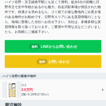
ハイツ谷野：京王線南平駅にも近くて便利。徒歩5分の距離に日
野市立七生中学校があるのも魅力。自走式駐車場が併設された物
件です。快適さを求めるなら、ゴミ捨てが楽な敷地内ごみ置き場
のある物件がお勧めです。日野市エリアにある賃貸情報のことな
ら、地域に密着した当社へお任せ下さい。当社は、多種多様な賃
貸情報を取り扱っております。ご要望や不明な点などございまし
たら、お気軽にご連絡下さい。
LINEからお問い合わせ
無料
お問い合わせ
無料
ハイツ谷野の募集中物件
213
3.5万円
2階 / 5.15坪(17.03㎡)
周辺施設