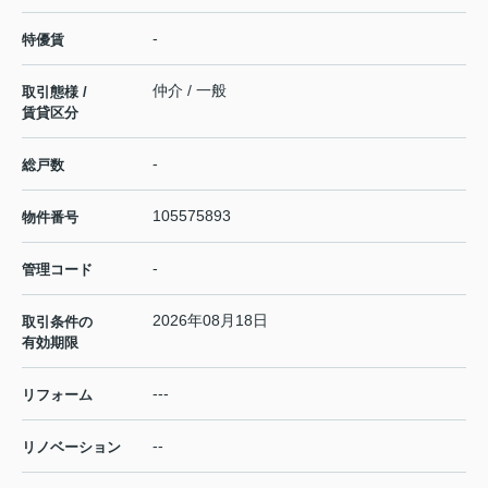
-
特優賃
仲介 / 一般
取引態様 /
賃貸区分
-
総戸数
105575893
物件番号
-
管理コード
2026年08月18日
取引条件の
有効期限
---
リフォーム
--
リノベーション