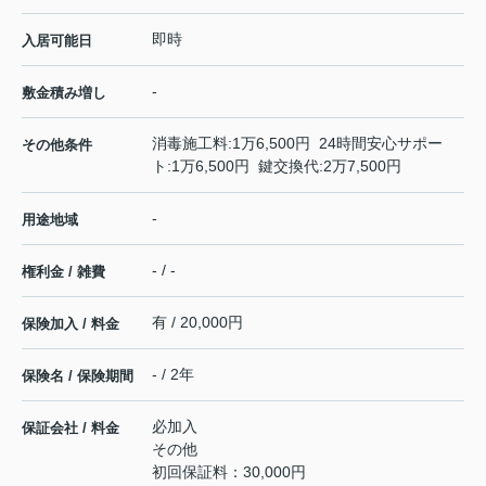
即時
入居可能日
-
敷金積み増し
消毒施工料:1万6,500円 24時間安心サポー
その他条件
ト:1万6,500円 鍵交換代:2万7,500円
-
用途地域
- / -
権利金 / 雑費
有 / 20,000円
保険加入 / 料金
- / 2年
保険名 / 保険期間
必加入
保証会社 / 料金
その他
初回保証料：30,000円