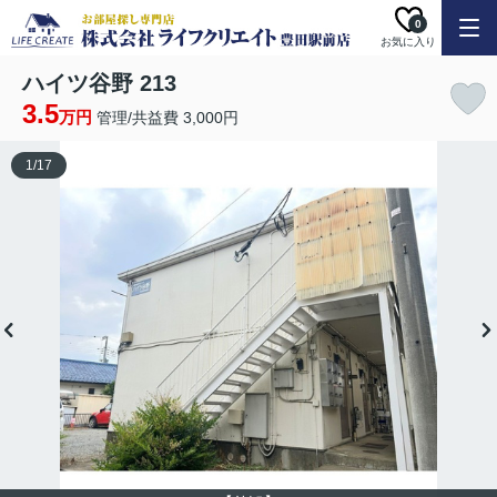
0
お気に入り
ハイツ谷野 213
3.5
万円
管理/共益費 3,000円
1
/
17