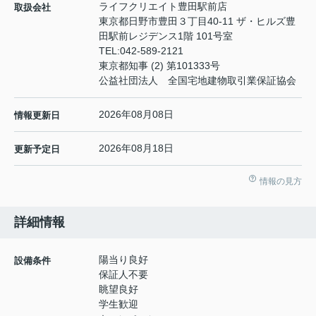
ライフクリエイト豊田駅前店
取扱会社
東京都日野市豊田３丁目40-11 ザ・ヒルズ豊
田駅前レジデンス1階 101号室
TEL:
042-589-2121
東京都知事 (2) 第101333号
公益社団法人 全国宅地建物取引業保証協会
2026年08月08日
情報更新日
2026年08月18日
更新予定日
情報の見方
詳細情報
陽当り良好
設備条件
保証人不要
眺望良好
学生歓迎