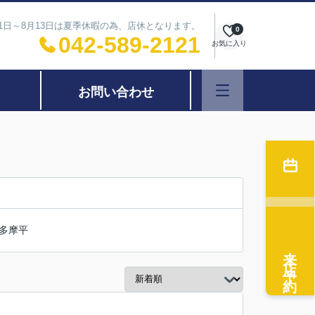
11日～8月13日は夏季休暇の為、店休となります。
0
042-589-2121
お気に入り
お問い合わせ
多摩平
来店予約