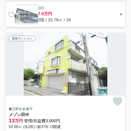
203
7.9万円
2階 / 33.78㎡ / 1K
賃貸マンション
日野市多摩平
メゾン田中
13
万円
管理/共益費3,000円
63.00㎡ (3LDK) /築37年 /3階建