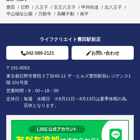
豊田
日野
八王子
京王八王子
甲州街道
北八王子
平山城址公園
万願寺
高幡不動
南平
ライフクリエイト豊田駅前店
042-589-2121
お問い合わせ
〒191-0053
東京都日野市豊田３丁目40-11 ザ・ヒルズ豊田駅前レジデンス1
階 101号室
営業時間：
9：00～18：00
定休日：
毎週 水曜日 ※8月11日～8月13日は夏季休暇の為、
店休となります。