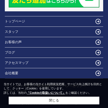
トップページ
スタッフ
お客様の声
ブログ
アクセスマップ
会社概要
当サイトでは、お客様の当サイト利用状況把握、サービス向上検討を目的と
マンションカタログ
利用規約
プライバシーポリシー
して、クッキー（Cookie）を使用しています。
サイトマップ
詳しくは、当社の
「Cookieの取扱いについて」
をご確認ください。
閉じる
Copyright(c) ライフクリエイト豊田駅前店 All Rights Reserved.