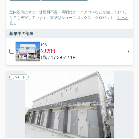
室内設備はネット使用料不要・照明付き・エアコンなどが揃っており、
とても充実しています。収納はシューズボックス・クロゼット...
もっと
見る
募集中の部屋
106
3.1万円
1階 / 17.39㎡ / 1R
アパート