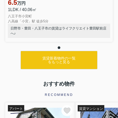
6.5
万円
1LDK / 40.06㎡
八王子市小宮町
八高線「小宮」駅 徒歩5分
日野市・豊田・八王子市の賃貸はライフクリエイト豊田駅前店
へ♪
賃貸新着物件の一覧
をもっと見る
おすすめ物件
RECOMMEND
アパート
賃貸マンション