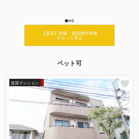
【賃貸】新築・築浅物件特集
をもっと見る
ペット可
賃貸マンション