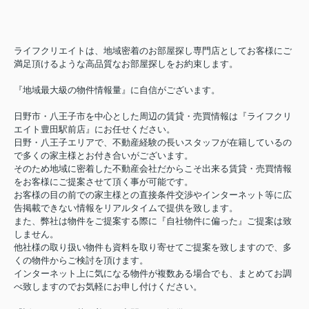
ライフクリエイトは、地域密着のお部屋探し専門店としてお客様にご
満足頂けるような高品質なお部屋探しをお約束します。
『地域最大級の物件情報量』に自信がございます。
日野市・八王子市を中心とした周辺の賃貸・売買情報は『ライフクリ
エイト豊田駅前店』にお任せください。
日野・八王子エリアで、不動産経験の長いスタッフが在籍しているの
で多くの家主様とお付き合いがございます。
そのため地域に密着した不動産会社だからこそ出来る賃貸・売買情報
をお客様にご提案させて頂く事が可能です。
お客様の目の前での家主様との直接条件交渉やインターネット等に広
告掲載できない情報をリアルタイムで提供を致します。
また、弊社は物件をご提案する際に『自社物件に偏った』ご提案は致
しません。
他社様の取り扱い物件も資料を取り寄せてご提案を致しますので、多
くの物件からご検討を頂けます。
インターネット上に気になる物件が複数ある場合でも、まとめてお調
べ致しますのでお気軽にお申し付けください。