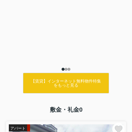
【賃貸】インターネット無料物件特集
をもっと見る
敷金・礼金0
アパート