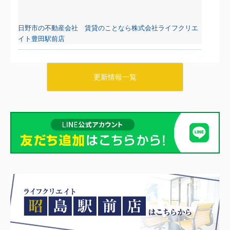
日野市の不動産会社 賃貸のことなら株式会社ライフクリエ
イト豊田駅前店
2026.08.06
日野・豊田・八王子の賃貸物件情報をUPしました！
更新情報一覧
マーベリー石川205
7.8万円
東京都八王子市石川町984-1
中央線 日野駅 徒歩26分
物件詳細へ
日野市の不動産会社 賃貸のことなら株式会社ライフクリエ
イト豊田駅前店
2026.08.05
日野・豊田・八王子の賃貸物件情報をUPしました！