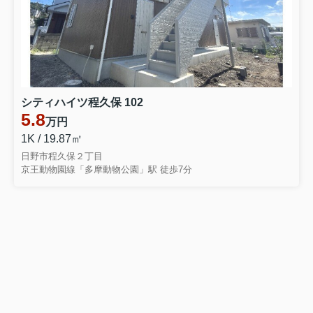
シティハイツ程久保 102
5.8
万円
1K / 19.87㎡
日野市程久保２丁目
京王動物園線「多摩動物公園」駅 徒歩7分