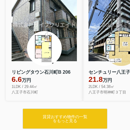
リビングタウン石川町B 206
6.6
21.8
万円
万円
1LDK / 29.44㎡
2LDK / 54.38㎡
八王子市石川町
八王子市明神町３丁目
賃貸おすすめ物件の一覧
をもっと見る