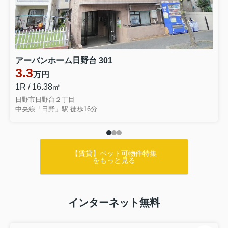
アーバンホーム日野台 301
3.3
万円
1R / 16.38㎡
日野市日野台２丁目
中央線「日野」駅 徒歩16分
【賃貸】ペット可物件特集
をもっと見る
インターネット無料