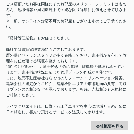
ご来店頂いたお客様同様にそのお部屋のメリット・デメリットはもち
ろん、地域情報や周辺環境まで可能な限り詳細にお伝えさせて頂きま
す。
※一部、オンライン対応不可のお部屋もございますのでご了承くださ
い。
『賃貸管理業務』もお任せください。
弊社では賃貸管理業務にも注力しております。
歴の長いベテランスタッフが多く在籍しており、家主様が安心して管
理をお任せ頂ける環境を整えております。
1室だけの管理や、更新手続きのみの管理、駐車場の管理も承ってお
ります。家主様の状況に応じた管理プランの作成が可能です。
また、地元不動産会社ならではのリフォーム・リノベーション提案、
建築会社の選定からご紹介、建築検討エリアの市場動向の共有、間取
りプランのご相談なども承っております。相続、売却相談もお気軽に
ご相談ください。
ライフクリエイトは、日野・八王子エリアを中心に地域と人のために
日々精進し、喜んで頂けるサービスを追及して参ります。
会社概要を見る