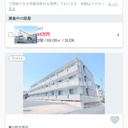
て収納できる洗面化粧台を採用しております。収納はクロゼッ...
もっと
見る
募集中の部屋
207
10万円
2階 / 69.00㎡ / 3LDK
アパート
日野市豊田