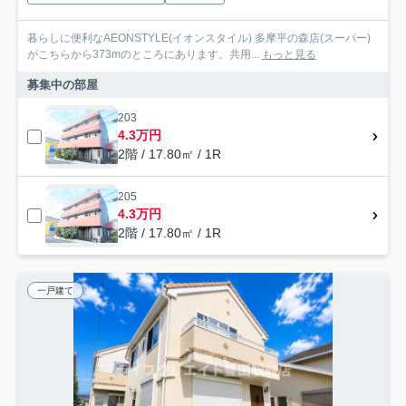
暮らしに便利なAEONSTYLE(イオンスタイル) 多摩平の森店(スーパー)
がこちらから373mのところにあります。共用...
もっと見る
募集中の部屋
203
4.3万円
2階 / 17.80㎡ / 1R
205
4.3万円
2階 / 17.80㎡ / 1R
一戸建て