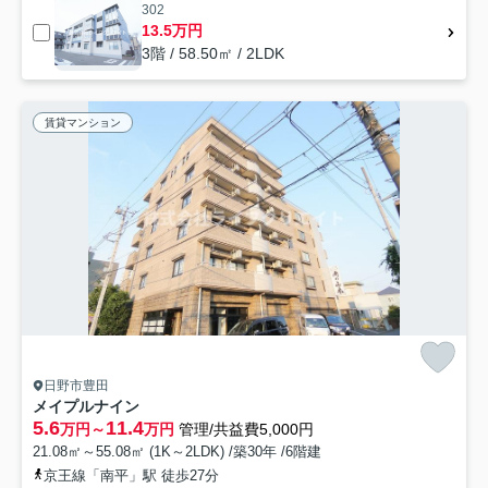
302
13.5万円
3階 / 58.50㎡ / 2LDK
賃貸マンション
日野市豊田
メイプルナイン
5.6
11.4
万円～
万円
管理/共益費5,000円
21.08㎡～55.08㎡ (1K～2LDK) /築30年 /6階建
京王線「南平」駅 徒歩27分