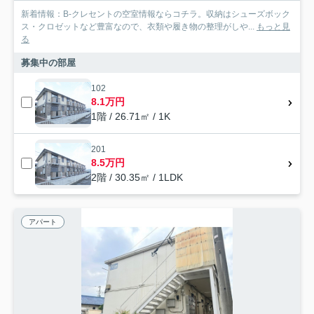
新着情報：B-クレセントの空室情報ならコチラ。収納はシューズボック
ス・クロゼットなど豊富なので、衣類や履き物の整理がしや...
もっと見
る
募集中の部屋
102
8.1万円
1階 / 26.71㎡ / 1K
201
8.5万円
2階 / 30.35㎡ / 1LDK
アパート