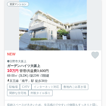
賃貸マンション
NEW
日野市大坂上
ガーデンハイツ大坂上
10
万円
管理/共益費3,600円
69.00㎡ (3LDK) /築23年 /3階建
京王線「南平」駅 徒歩34分
駐輪場
CATV
インターネット対応
敷地内ごみ置き場
閑静な住宅地
外観タイル張り
収納スペースが大きいため、生活感のでやすい小物類もすっきりと隠し