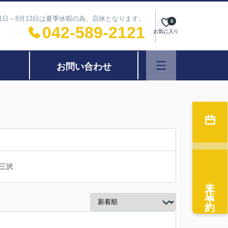
11日～8月13日は夏季休暇の為、店休となります。
0
042-589-2121
お気に入り
お問い合わせ
三沢
来店予約