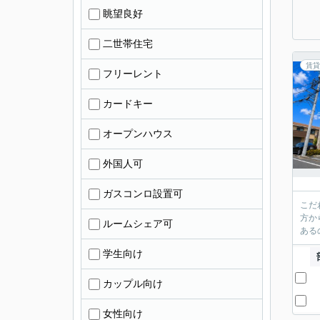
眺望良好
二世帯住宅
賃貸
フリーレント
カードキー
オープンハウス
外国人可
ガスコンロ設置可
こだ
方か
ルームシェア可
学生向け
カップル向け
女性向け