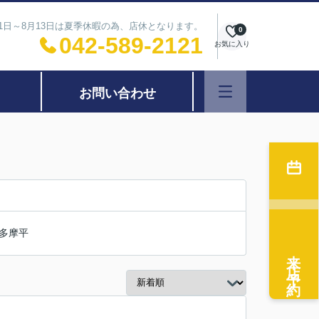
11日～8月13日は夏季休暇の為、店休となります。
0
042-589-2121
お気に入り
お問い合わせ
多摩平
来店予約