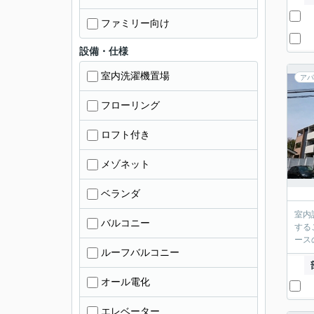
ファミリー向け
設備・仕様
室内洗濯機置場
アパ
フローリング
ロフト付き
メゾネット
ベランダ
室内
バルコニー
する
ース
ルーフバルコニー
オール電化
エレベーター