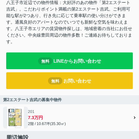
八王子市近辺での物件情報：大好評のあの物件「第2エステート
吉武」。こだわりポイント満載の第2エステート吉武。ご利用可
能な駅が2つあり、行き先に応じて乗車駅の使い分けができま
す。通風良好のアパートなのでいつでも新鮮な空気を味わえま
す。八王子市エリアの賃貸物件探しは、地域密着の当社にお任せ
ください。中央線豊田周辺の物件多数！ご連絡お待ちしておりま
す。
LINEからお問い合わせ
無料
お問い合わせ
無料
第2エステート吉武の募集中物件
201
7.3万円
2階 / 10.67坪(35.30㎡)
周辺施設