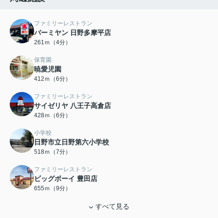
ファミリーレストラン
バーミヤン 日野多摩平店
261ｍ（4分）
保育園
暁愛児園
412ｍ（6分）
ファミリーレストラン
サイゼリヤ 八王子高倉店
428ｍ（6分）
小学校
日野市立日野第六小学校
518ｍ（7分）
ファミリーレストラン
ビッグボーイ 豊田店
655ｍ（9分）
すべて見る