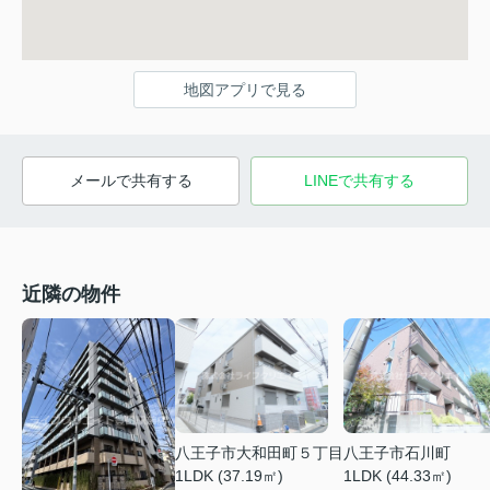
地図アプリで見る
メールで共有する
LINEで共有する
近隣の物件
八王子市大和田町５丁目
八王子市石川町
1LDK (37.19㎡)
1LDK (44.33㎡)