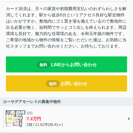
カード決済は、月々の家賃や初期費用支払いのわずらわしさを解
消してくれます。駅から徒歩5分というアクセス良好な駅近物件
はいかがですか。敷地内にゴミ置き場を備えているので敷地外に
出る必要が無く、短時間でサッとゴミ出しを終えられます。周辺
環境も良好で、魅力的な住環境のある、令和元年築の物件です。
ご希望の地域から物件の情報をご覧いただいた後は、お気軽に当
社スタッフまでお問い合わせください。お待ちしております。
LINEからお問い合わせ
無料
お問い合わせ
無料
カーサデアモーレⅡの募集中物件
101
7.3万円
1階 / 11.01坪(36.41㎡)