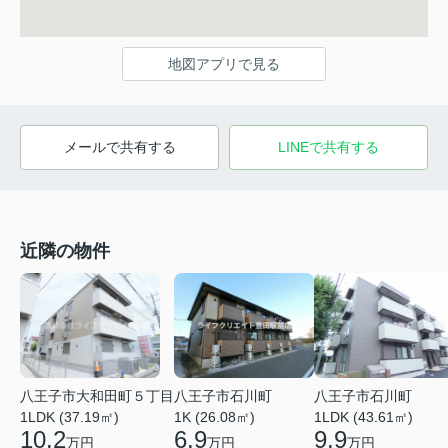
地図アプリで見る
メールで共有する
LINEで共有する
近隣の物件
八王子市大和田町５丁目
八王子市石川町
八王子市石川町
1LDK (37.19㎡)
1K (26.08㎡)
1LDK (43.61㎡)
10.2
6.9
9.9
万円
万円
万円