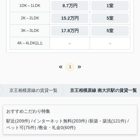
8.7万円
1室
1DK～1LDK
15.2万円
5室
2K～2LDK
17.8万円
5室
3K～3LDK
-
-
4K～4LDK以上
1
京王相模原線の賃貸一覧
京王相模原線 南大沢駅の賃貸一覧
おすすめこだわり特集
駅近(209件)
インターネット無料(203件)
新築・築浅(121件)
ペット可(75件)
敷金・礼金0(60件)