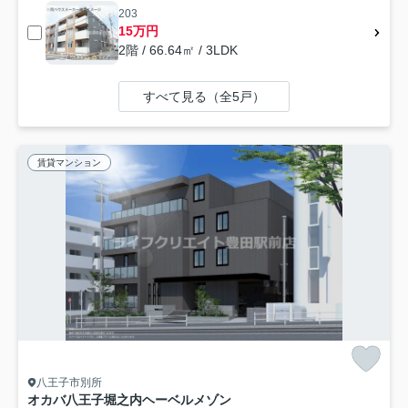
203
15万円
2階 / 66.64㎡ / 3LDK
すべて見る（全5戸）
賃貸マンション
八王子市別所
オカバ八王子堀之内ヘーベルメゾン