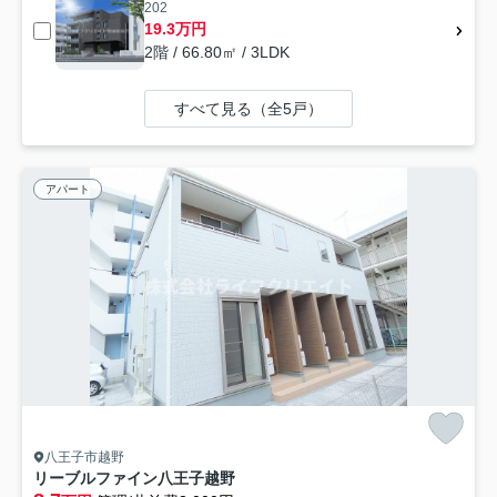
202
19.3万円
2階 / 66.80㎡ / 3LDK
すべて見る（全5戸）
アパート
八王子市越野
リーブルファイン八王子越野