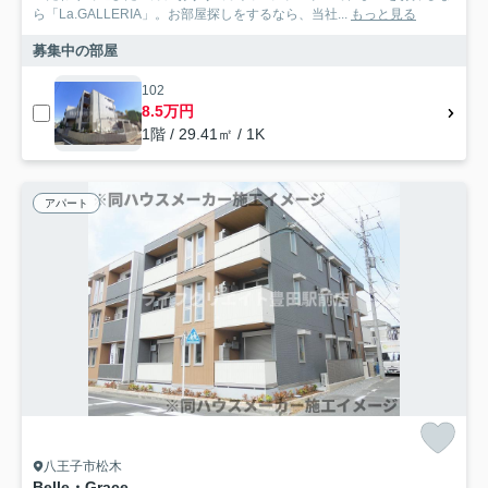
ら「La.GALLERIA」。お部屋探しをするなら、当社...
もっと見る
募集中の部屋
102
8.5万円
1階 / 29.41㎡ / 1K
アパート
八王子市松木
Belle・Grace