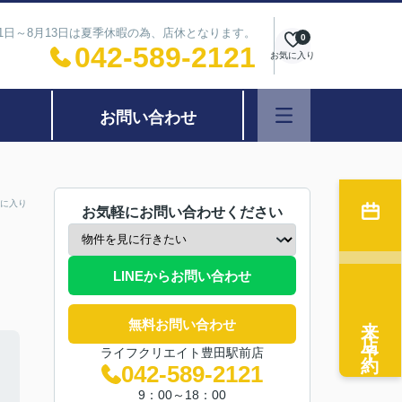
11日～8月13日は夏季休暇の為、店休となります。
0
042-589-2121
お気に入り
お問い合わせ
に入り
お気軽にお問い合わせください
LINEからお問い合わせ
来店予約
無料お問い合わせ
ライフクリエイト豊田駅前店
042-589-2121
9：00～18：00