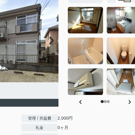
2,000円
管理 / 共益費
0ヶ月
礼金