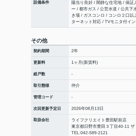
設備条件
陽当り良好 / 閑静な住宅地 / 保証人
ー / 都市ガス / 公営水道 / 公共
き場 / ガスコンロ / コンロ２口以上 
ターネット対応 / TVモニタ付イン
その他
2年
契約期間
1ヶ月(新賃料)
更新料
-
総戸数
仲介
取引態様
-
管理コード
2026年08月13日
次回更新予定日
取扱会社
ライフクリエイト豊田駅前店
東京都日野市豊田３丁目40-11 
TEL:042-589-2121