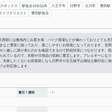
ズボックス
駅徒歩10分以内
八王子市
日野市
立川市
豊田駅
ライフクリエイト
豊田駅前店
。共用部には敷地内ごみ置き場・バイク置場などが備わっておりとても充
きなど豊富に揃っており、過ごしやすいお部屋になっております。玄関
ホン越しに誰が来たのかを確認できるので防犯対策につながります。収
られているので、衣類や日用品の収納に重宝します。アレルギーになり
。失敗したくないお部屋探しなら日野市や京王線平山城址公園付近に強
フが対応致します。
- / -
敷引 / 償却