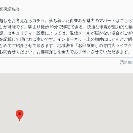
業保証協会
越しをお考えならコチラ。落ち着いた街並みが魅力のアパートはこちら
しが可能です。駅より徒歩10分で帰宅できる、快適な環境が魅力的な物
際、セキュリティー設定によっては、返信メールが届かない場合がござ
を記載して頂ければ幸いです。インターネット上の物件はほとんどご紹
とめてご紹介させて頂きます。地域密着『お部屋探しの専門店ライフク
お問合せください。お部屋探しを全力でお手伝いさせていただきます。
情報