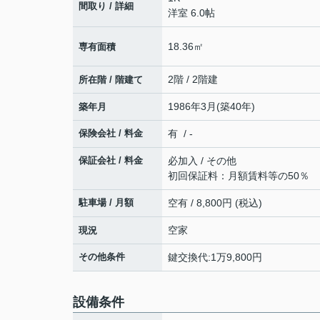
間取り / 詳細
洋室 6.0帖
18.36㎡
専有面積
2階 / 2階建
所在階 / 階建て
1986年3月(築40年)
築年月
保険会社 / 料金
有 / -
保証会社 / 料金
必加入 / その他
初回保証料：月額賃料等の50％ 以
駐車場 / 月額
空有 / 8,800円 (税込)
空家
現況
その他条件
鍵交換代:1万9,800円
設備条件