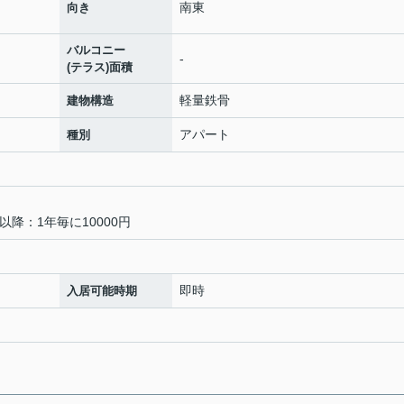
南東
向き
バルコニー
-
(テラス)面積
軽量鉄骨
建物構造
アパート
種別
降：1年毎に10000円
即時
入居可能時期