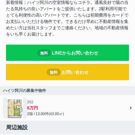
新着情報：ハイツ阿川の空室情報ならコチラ。通風良好で陽の当
たる気持ちの良いアパートをご提供いたします。2駅利用可能で
とても利便性の高いアパートです。こちらは初期費用をカードで
お支払いいただける物件です。できるだけ早めに不動産情報を集
めたい方は当社スタッフまでご連絡ください。地域の不動産情報
をいち早くお届けします。
LINEからお問い合わせ
無料
お問い合わせ
無料
ハイツ阿川の募集中物件
202
6万円
2階 / 13.00坪(43.00㎡)
周辺施設