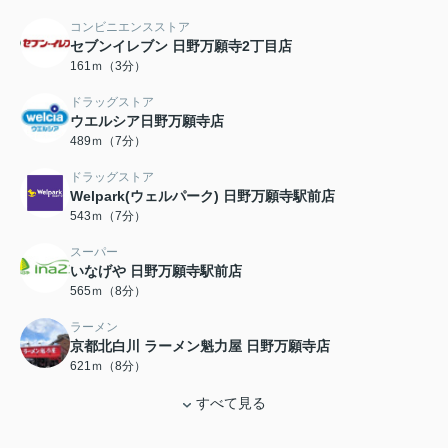
コンビニエンスストア
セブンイレブン 日野万願寺2丁目店
161ｍ（3分）
ドラッグストア
ウエルシア日野万願寺店
489ｍ（7分）
ドラッグストア
Welpark(ウェルパーク) 日野万願寺駅前店
543ｍ（7分）
スーパー
いなげや 日野万願寺駅前店
565ｍ（8分）
ラーメン
京都北白川 ラーメン魁力屋 日野万願寺店
621ｍ（8分）
すべて見る