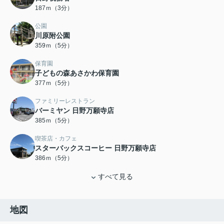
187ｍ（3分）
公園
川原附公園
359ｍ（5分）
保育園
子どもの森あさかわ保育園
377ｍ（5分）
ファミリーレストラン
バーミヤン 日野万願寺店
385ｍ（5分）
喫茶店・カフェ
スターバックスコーヒー 日野万願寺店
386ｍ（5分）
すべて見る
地図