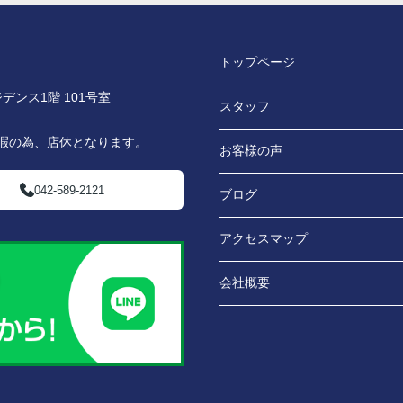
トップページ
デンス1階 101号室
スタッフ
休暇の為、店休となります。
お客様の声
042-589-2121
ブログ
アクセスマップ
会社概要