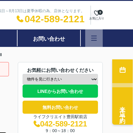
11日～8月13日は夏季休暇の為、店休となります。
0
042-589-2121
お気に入り
お問い合わせ
I
お気軽にお問い合わせください
LINEからお問い合わせ
来店予約
無料お問い合わせ
ライフクリエイト豊田駅前店
042-589-2121
9：00～18：00