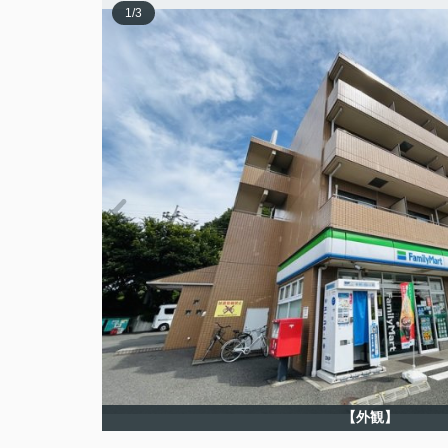
1
/
3
【外観】