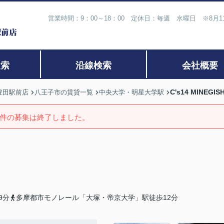
営業時間：9：00～18：00 定休日：毎週 水曜日 ※8月
検索
沿線検索
会社概要
C's14 MINEGISH
豊田駅前店
八王子市の賃貸一覧
中央大学・明星大学駅
件の募集は終了しました。
9分
多摩都市モノレール「大塚・帝京大学」駅徒歩12分