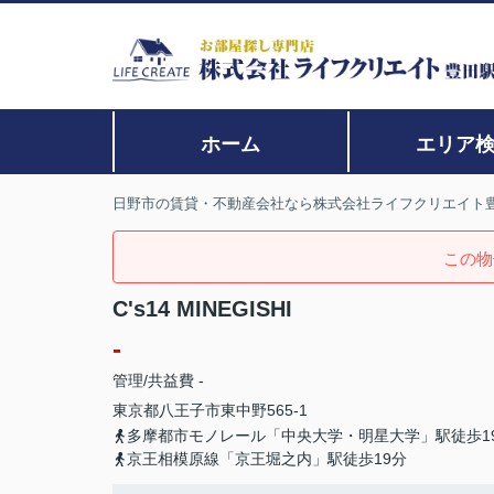
ホーム
エリア
日野市の賃貸・不動産会社なら株式会社ライフクリエイト
この物
C's14 MINEGISHI
-
管理/共益費 -
東京都
八王子市
東中野
565-1
多摩都市モノレール「中央大学・明星大学」駅徒歩1
京王相模原線「京王堀之内」駅徒歩19分