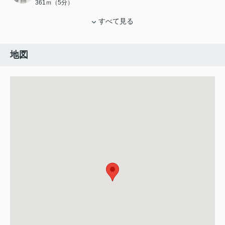
361ｍ（5分）
すべて見る
地図