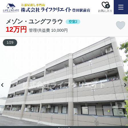
0
お気に入り
メゾン・ユングフラウ
空室2
12万円
管理/共益費 10,000円
1
/
29