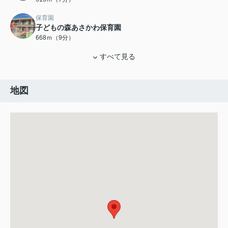
保育園
子どもの森あさかわ保育園
668ｍ（9分）
すべて見る
地図