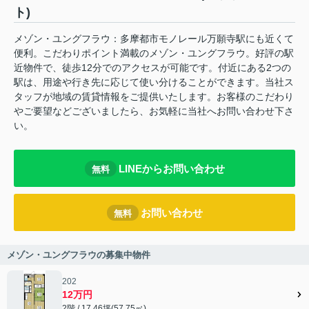
ト)
メゾン・ユングフラウ：多摩都市モノレール万願寺駅にも近くて
便利。こだわりポイント満載のメゾン・ユングフラウ。好評の駅
近物件で、徒歩12分でのアクセスが可能です。付近にある2つの
駅は、用途や行き先に応じて使い分けることができます。当社ス
タッフが地域の賃貸情報をご提供いたします。お客様のこだわり
やご要望などございましたら、お気軽に当社へお問い合わせ下さ
い。
LINEからお問い合わせ
無料
お問い合わせ
無料
メゾン・ユングフラウの募集中物件
202
12万円
2階 / 17.46坪(57.75㎡)