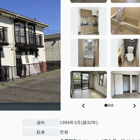
1994年3月(築32年)
築年
空有
駐車