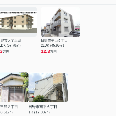
日野市大字上田
日野市平山５丁目
LDK (57.78㎡)
2LDK (45.95㎡)
3
12.3
万円
万円
三沢２丁目
日野市南平６丁目
50.51㎡)
1R (17.03㎡)