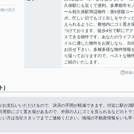
久保駅にも近くて便利。多摩都市モ
情報の見方
ール程久保駅周辺物件：第6登陽コー
ポ。忙しい日でもゴミ出しをサクッ
えられるように、敷地内にゴミ置き
つけております。徒歩4分で駅にアク
スできる物件です。あなたのライフ
イルに適した物件をお探しなら、当
お任せ下さい。多種多様な物件情報
り扱っておりますので、べストな物
ご紹介いたします。
情報
ト)
がお支払いいただけるので、決済の手間が軽減できます。付近に駅が2
共用部にゴミ置き場があるので、外部の人にゴミを見られるなどのトラ
たい方は当社スタッフまでご連絡ください。地域の不動産情報をいち早