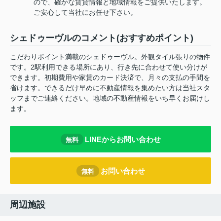
ので、確かな賃貸情報と地域情報をご提供いたします。
ご安心して当社にお任せ下さい。
シェドゥーヴルのコメント(おすすめポイント)
こだわりポイント満載のシェドゥーヴル。外観タイル張りの物件
です。2駅利用できる場所にあり、行き先に合わせて使い分けが
できます。初期費用や家賃のカード決済で、月々の支払の手間を
省けます。できるだけ早めに不動産情報を集めたい方は当社スタ
ッフまでご連絡ください。地域の不動産情報をいち早くお届けし
ます。
LINEからお問い合わせ
無料
お問い合わせ
無料
周辺施設