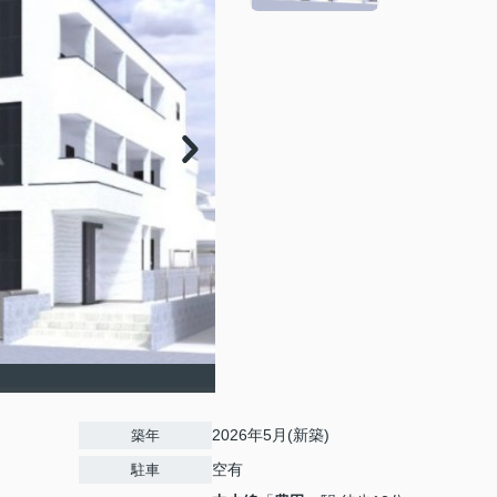
2026年5月(新築)
築年
空有
駐車