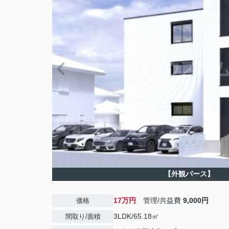
【外観パース】
17万円
管理/共益費
9,000円
価格
3LDK/65.18㎡
間取り/面積