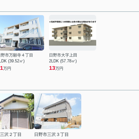
日野市万願寺４丁目
日野市大字上田
LDK (39.52㎡)
2LDK (57.78㎡)
1
13
万円
万円
三沢２丁目
日野市三沢３丁目