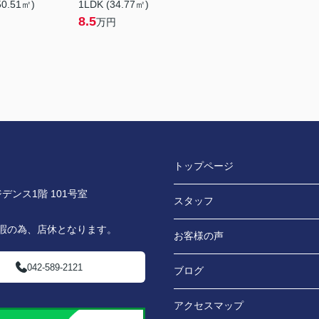
50.51㎡)
1LDK (34.77㎡)
8.5
万円
トップページ
デンス1階 101号室
スタッフ
休暇の為、店休となります。
お客様の声
042-589-2121
ブログ
アクセスマップ