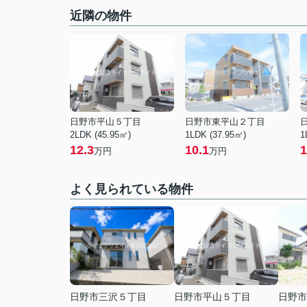
近隣の物件
日野市平山５丁目
日野市東平山２丁目
2LDK (45.95㎡)
1LDK (37.95㎡)
1
12.3
10.1
1
万円
万円
よく見られている物件
日野市三沢５丁目
日野市平山５丁目
日野市