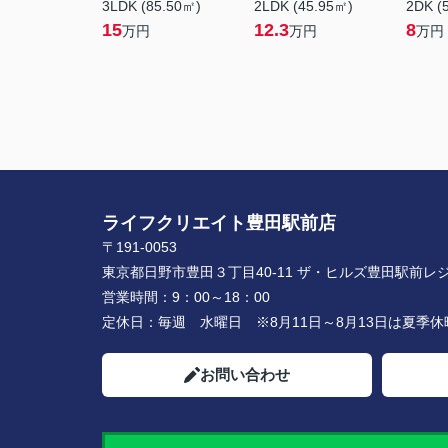
3LDK (85.50㎡)
2LDK (45.95㎡)
2DK (
15
12.3
8
万円
万円
万円
ライフクリエイト豊田駅前店
〒191-0053
東京都日野市豊田３丁目40-11 ザ・ヒルズ豊田駅前レジ
営業時間：
9：00～18：00
定休日：
毎週 水曜日 ※8月11日～8月13日は夏季
お問い合わせ