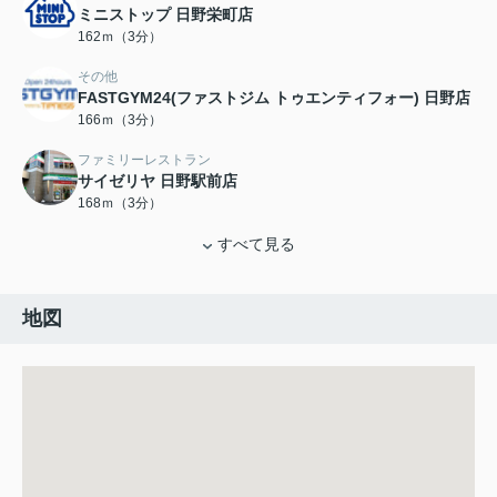
ミニストップ 日野栄町店
162ｍ（3分）
その他
FASTGYM24(ファストジム トゥエンティフォー) 日野店
166ｍ（3分）
ファミリーレストラン
サイゼリヤ 日野駅前店
168ｍ（3分）
すべて見る
地図