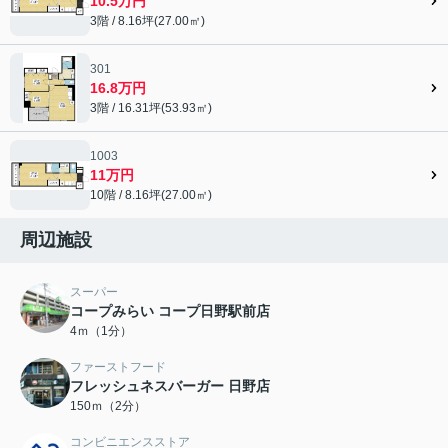
10.5万円
3階 / 8.16坪(27.00㎡)
301
16.8万円
3階 / 16.31坪(53.93㎡)
1003
11万円
10階 / 8.16坪(27.00㎡)
周辺施設
スーパー
コープみらい コープ日野駅前店
4ｍ（1分）
ファーストフード
フレッシュネスバーガー 日野店
150ｍ（2分）
コンビニエンスストア