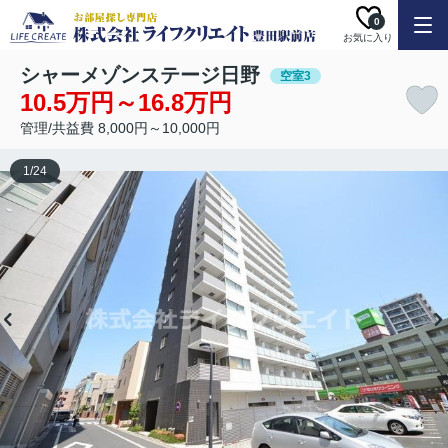
0
お気に入り
シャーメゾンステージ日野
空室3
10.5万円～16.8万円
管理/共益費 8,000円～10,000円
1
/
24