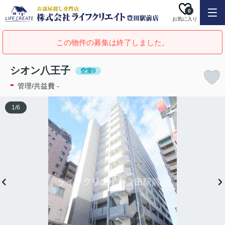
0
お気に入り
この物件の募集は終了しました。
シオン八王子
空室0
-
管理/共益費 -
1
/
6