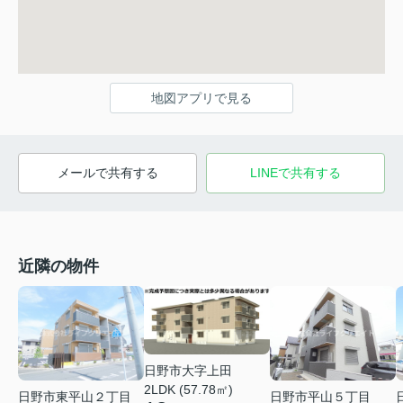
地図アプリで見る
メールで共有する
LINEで共有する
近隣の物件
日野市大字上田
2LDK (57.78㎡)
日野市東平山２丁目
日野市平山５丁目