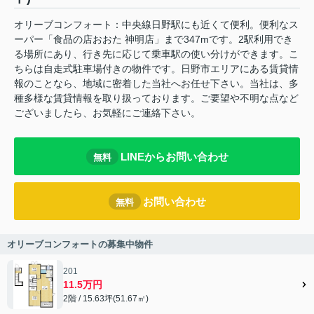
オリーブコンフォート：中央線日野駅にも近くて便利。便利なス
ーパー「食品の店おおた 神明店」まで347mです。2駅利用でき
る場所にあり、行き先に応じて乗車駅の使い分けができます。こ
ちらは自走式駐車場付きの物件です。日野市エリアにある賃貸情
報のことなら、地域に密着した当社へお任せ下さい。当社は、多
種多様な賃貸情報を取り扱っております。ご要望や不明な点など
ございましたら、お気軽にご連絡下さい。
LINEからお問い合わせ
無料
お問い合わせ
無料
オリーブコンフォートの募集中物件
201
11.5万円
2階 / 15.63坪(51.67㎡)