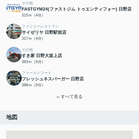
その他
FASTGYM24(ファストジム トゥエンティフォー) 日野店
315ｍ（4分）
ファミリーレストラン
サイゼリヤ 日野駅前店
317ｍ（4分）
その他
すき家 日野大坂上店
383ｍ（5分）
ファーストフード
フレッシュネスバーガー 日野店
388ｍ（5分）
すべて見る
地図