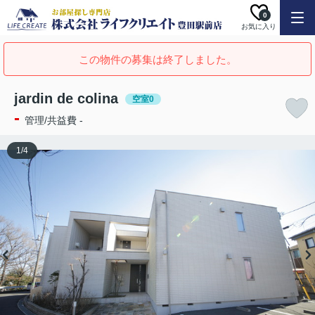
0
お気に入り
この物件の募集は終了しました。
jardin de colina
空室0
-
管理/共益費 -
1
/
4