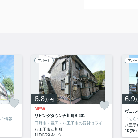
アパート
アパー
6.8
6.9
万円
NEW
ヴェルデ
リビングタウン石川町B 201
管理会社の特徴や地元ならではの情報も当社ならお伝え出来ます！
日野市・豊田・八王子市の賃貸はライフクリエイト豊田駅前店へ♪ご来店・お問い合わせをお待ちしてます♪♪
八王子
八王子市石川町
1K(26.
1LDK(29.44㎡)