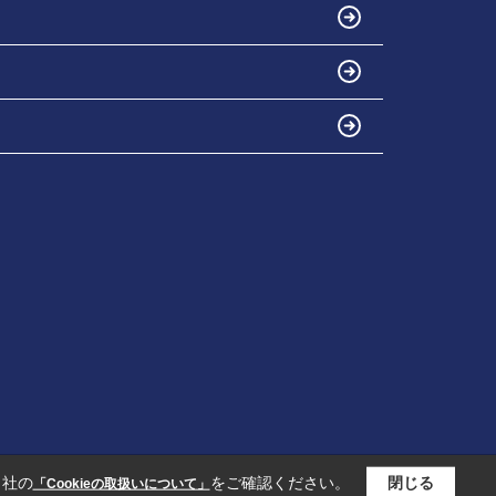
当社の
をご確認ください。
閉じる
「Cookieの取扱いについて」