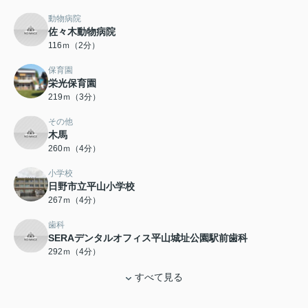
動物病院
佐々木動物病院
116ｍ（2分）
保育園
栄光保育園
219ｍ（3分）
その他
木馬
260ｍ（4分）
小学校
日野市立平山小学校
267ｍ（4分）
歯科
SERAデンタルオフィス平山城址公園駅前歯科
292ｍ（4分）
すべて見る