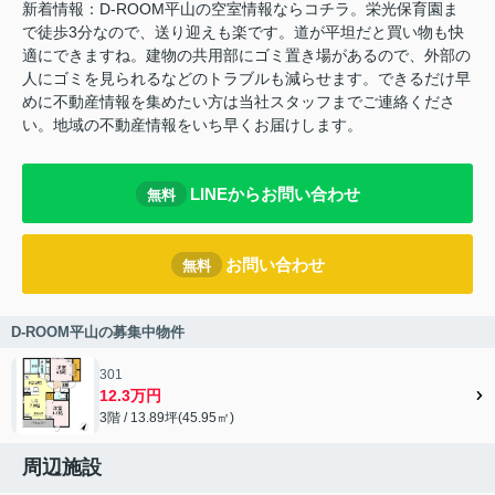
新着情報：D-ROOM平山の空室情報ならコチラ。栄光保育園ま
で徒歩3分なので、送り迎えも楽です。道が平坦だと買い物も快
適にできますね。建物の共用部にゴミ置き場があるので、外部の
人にゴミを見られるなどのトラブルも減らせます。できるだけ早
めに不動産情報を集めたい方は当社スタッフまでご連絡くださ
い。地域の不動産情報をいち早くお届けします。
LINEからお問い合わせ
無料
お問い合わせ
無料
D-ROOM平山の募集中物件
301
12.3万円
3階 / 13.89坪(45.95㎡)
周辺施設