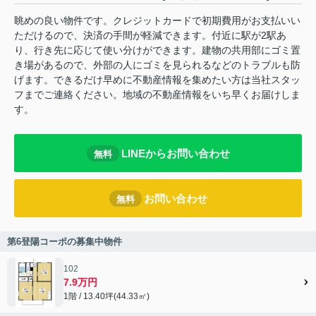
眺めの良い物件です。クレジットカードで初期費用がお支払いい
ただけるので、決済の手間が軽減できます。付近に駅が2駅あ
り、行き先に応じて使い分けができます。建物の共用部にゴミ置
き場があるので、外部の人にゴミを見られるなどのトラブルも防
げます。できるだけ早めに不動産情報を集めたい方は当社スタッ
フまでご連絡ください。地域の不動産情報をいち早くお届けしま
す。
LINEからお問い合わせ
無料
お問い合わせ
無料
第6登陽コーポの募集中物件
102
7.9万円
1階 / 13.40坪(44.33㎡)