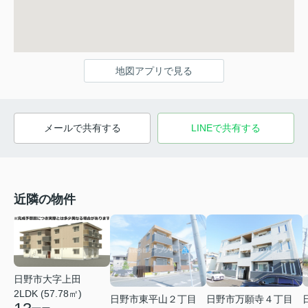
地図アプリで見る
メールで共有する
LINEで共有する
近隣の物件
日野市大字上田
2LDK (57.78㎡)
日野市東平山２丁目
日野市万願寺４丁目