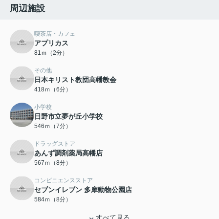
周辺施設
喫茶店・カフェ
アプリカス
81ｍ（2分）
その他
日本キリスト教団高幡教会
418ｍ（6分）
小学校
日野市立夢が丘小学校
546ｍ（7分）
ドラッグストア
あんず調剤薬局高幡店
567ｍ（8分）
コンビニエンスストア
セブンイレブン 多摩動物公園店
584ｍ（8分）
すべて見る