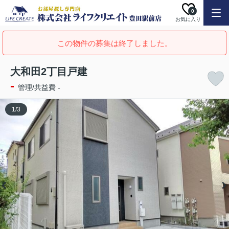
0
お気に入り
この物件の募集は終了しました。
大和田2丁目戸建
-
管理/共益費 -
1
/
3