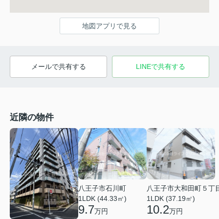
地図アプリで見る
メールで共有する
LINEで共有する
近隣の物件
八王子市石川町
八王子市大和田町５丁
1LDK (44.33㎡)
1LDK (37.19㎡)
9.7
10.2
万円
万円