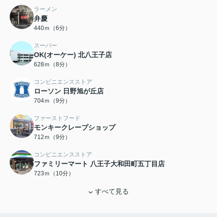
ラーメン
弁慶
440ｍ（6分）
スーパー
OK(オーケー) 北八王子店
628ｍ（8分）
コンビニエンスストア
ローソン 日野旭が丘店
704ｍ（9分）
ファーストフード
モンキークレープショップ
712ｍ（9分）
コンビニエンスストア
ファミリーマート 八王子大和田町五丁目店
723ｍ（10分）
すべて見る