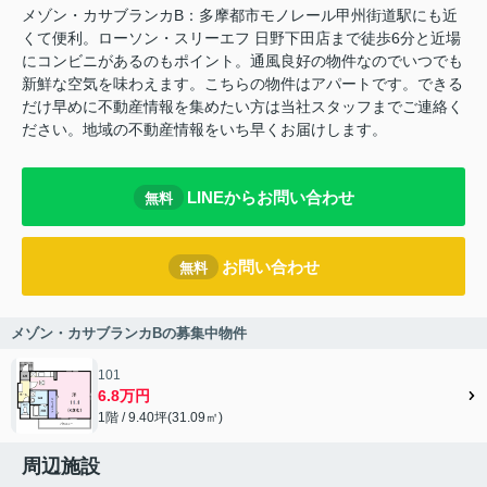
メゾン・カサブランカB：多摩都市モノレール甲州街道駅にも近
くて便利。ローソン・スリーエフ 日野下田店まで徒歩6分と近場
にコンビニがあるのもポイント。通風良好の物件なのでいつでも
新鮮な空気を味わえます。こちらの物件はアパートです。できる
だけ早めに不動産情報を集めたい方は当社スタッフまでご連絡く
ださい。地域の不動産情報をいち早くお届けします。
LINEからお問い合わせ
無料
お問い合わせ
無料
メゾン・カサブランカBの募集中物件
101
6.8万円
1階 / 9.40坪(31.09㎡)
周辺施設