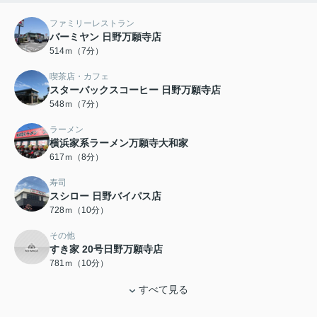
ファミリーレストラン
バーミヤン 日野万願寺店
514ｍ（7分）
喫茶店・カフェ
スターバックスコーヒー 日野万願寺店
548ｍ（7分）
ラーメン
横浜家系ラーメン万願寺大和家
617ｍ（8分）
寿司
スシロー 日野バイパス店
728ｍ（10分）
その他
すき家 20号日野万願寺店
781ｍ（10分）
すべて見る