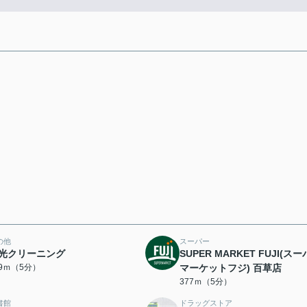
の他
スーパー
光クリーニング
SUPER MARKET FUJI(ス
69ｍ（5分）
マーケットフジ) 百草店
377ｍ（5分）
書館
ドラッグストア