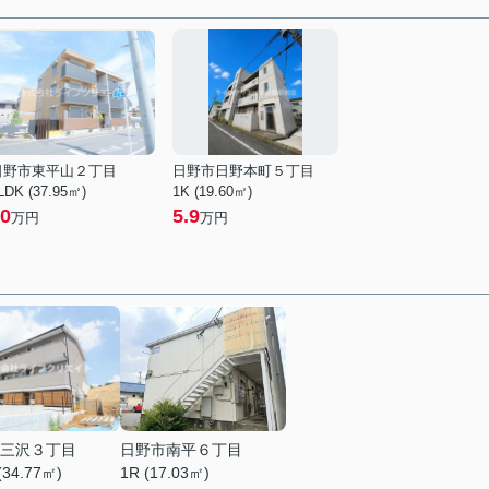
日野市東平山２丁目
日野市日野本町５丁目
LDK (37.95㎡)
1K (19.60㎡)
0
5.9
万円
万円
三沢３丁目
日野市南平６丁目
(34.77㎡)
1R (17.03㎡)