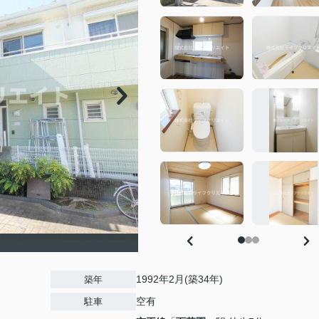
1992年2月(築34年)
築年
空有
駐車