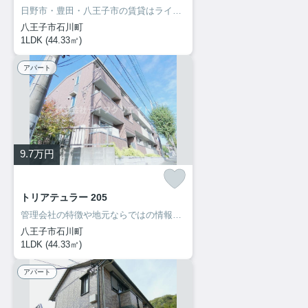
日野市・豊田・八王子市の賃貸はライフクリエイト豊田駅前店へ♪ご来店・お問い合わせをお待ちしてます♪♪
八王子市石川町
1LDK (44.33㎡)
アパート
9.7
万円
トリアテュラー 205
管理会社の特徴や地元ならではの情報も当社ならお伝え出来ます！
八王子市石川町
1LDK (44.33㎡)
アパート