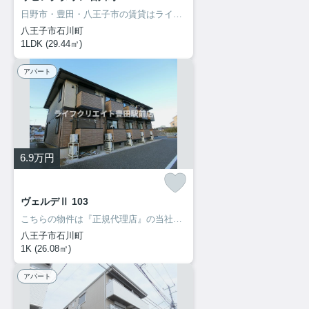
日野市・豊田・八王子市の賃貸はライフクリエイト豊田駅前店へ♪ご来店・お問い合わせをお待ちしてます♪♪
八王子市石川町
1LDK (29.44㎡)
アパート
6.9
万円
ヴェルデⅡ 103
こちらの物件は『正規代理店』の当社へお問い合わせください！ご来店・お問い合わせをお待ちしてます♪♪
八王子市石川町
1K (26.08㎡)
アパート