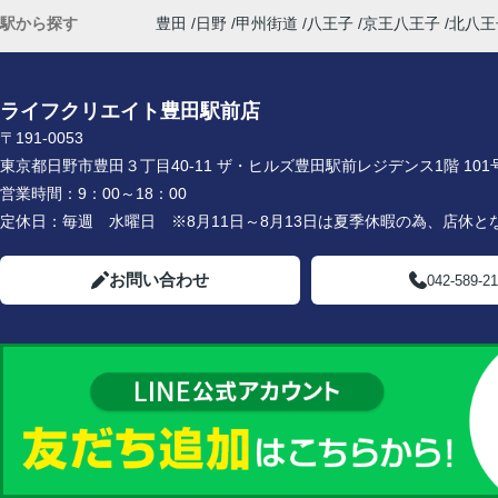
駅から探す
豊田
日野
甲州街道
八王子
京王八王子
北八王
ライフクリエイト豊田駅前店
〒191-0053
東京都日野市豊田３丁目40-11 ザ・ヒルズ豊田駅前レジデンス1階 101
営業時間：
9：00～18：00
定休日：
毎週 水曜日 ※8月11日～8月13日は夏季休暇の為、店休と
お問い合わせ
042-589-2