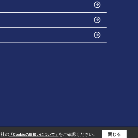
当社の
をご確認ください。
閉じる
「Cookieの取扱いについて」