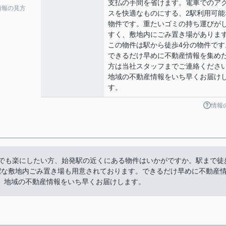
支払の手間を省けます。電車でのア
情報の見方
スを快適なものにする、2駅利用可能
物件です。重たいゴミの持ち運びが
すく、敷地内にごみ置き場がありま
この物件は駅から徒歩4分の物件です
できるだけ早めに不動産情報を集め
方は当社スタッフまでご連絡くださ
地域の不動産情報をいち早くお届け
す。
情報
しでも楽にしたい方、始発駅の近くにある物件はいかがですか。駅まで徒
潔な敷地内ごみ置き場も用意されております。できるだけ早めに不動産
。地域の不動産情報をいち早くお届けします。