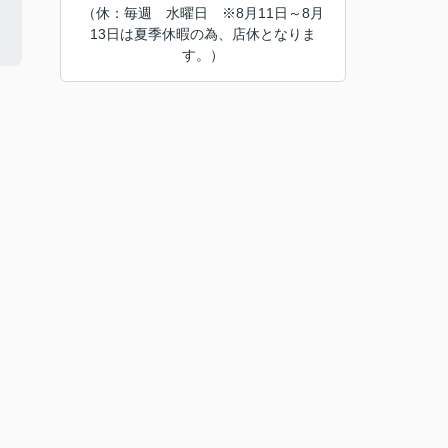
（休：毎週 水曜日 ※8月11日～8月
13日は夏季休暇の為、店休となりま
す。）