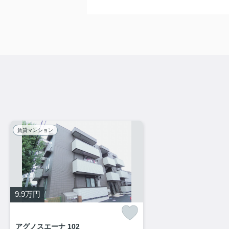
賃貸マンション
9.9
万円
アグノスエーナ 102