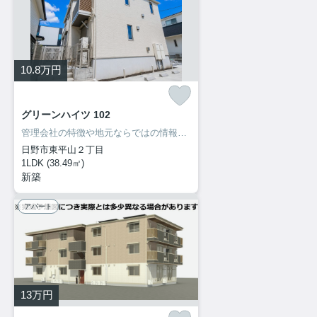
10.8
万円
グリーンハイツ 102
管理会社の特徴や地元ならではの情報も当社ならお伝え出来ます！
日野市東平山２丁目
1LDK (38.49㎡)
新築
アパート
13
万円