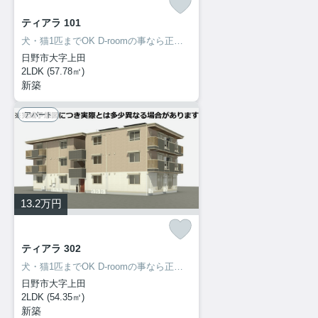
ティアラ 101
犬・猫1匹までOK D-roomの事なら正規代理店の当社に！ご来店・お問い合わせをお待ちしてます♪♪
日野市大字上田
2LDK (57.78㎡)
新築
アパート
13.2
万円
ティアラ 302
犬・猫1匹までOK D-roomの事なら正規代理店の当社に！ご来店・お問い合わせをお待ちしてます♪♪
日野市大字上田
2LDK (54.35㎡)
新築