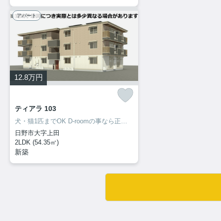
アパート
12.8
万円
ティアラ 103
犬・猫1匹までOK D-roomの事なら正規代理店の当社に！ご来店・お問い合わせをお待ちしてます♪♪
日野市大字上田
2LDK (54.35㎡)
新築