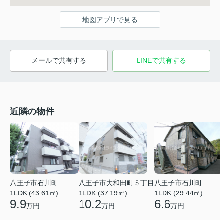
地図アプリで見る
メールで共有する
LINEで共有する
近隣の物件
八王子市石川町
八王子市大和田町５丁目
八王子市石川町
1LDK (43.61㎡)
1LDK (37.19㎡)
1LDK (29.44㎡)
9.9
10.2
6.6
万円
万円
万円