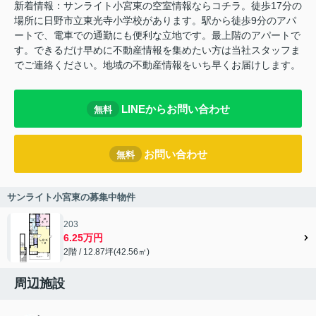
新着情報：サンライト小宮東の空室情報ならコチラ。徒歩17分の
場所に日野市立東光寺小学校があります。駅から徒歩9分のアパ
ートで、電車での通勤にも便利な立地です。最上階のアパートで
す。できるだけ早めに不動産情報を集めたい方は当社スタッフま
でご連絡ください。地域の不動産情報をいち早くお届けします。
LINEからお問い合わせ
無料
お問い合わせ
無料
サンライト小宮東の募集中物件
203
6.25万円
2階 / 12.87坪(42.56㎡)
周辺施設