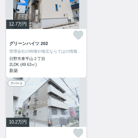
12.7
万円
グリーンハイツ 202
管理会社の特徴や地元ならではの情報も当社ならお伝え出来ます！
日野市東平山２丁目
2LDK (49.63㎡)
新築
アパート
10.2
万円