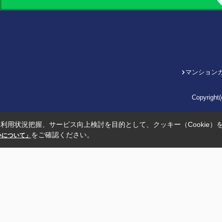
マンション
Copyrig
利用状況把握、サービス向上検討を目的として、クッキー（Cookie）
をご確認ください。
扱いについて」