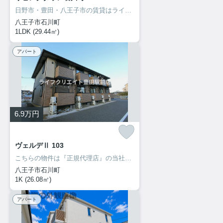
日野市・豊田・八王子市の賃貸はライフクリエイト豊田駅前店へ♪ご来店・お問い合わせをお待ちしてます♪♪
八王子市石川町
1LDK (29.44㎡)
アパート
6.9
万円
ヴェルデⅡ 103
こちらの物件は『正規代理店』の当社へお問い合わせください！ご来店・お問い合わせをお待ちしてます♪♪
八王子市石川町
1K (26.08㎡)
アパート