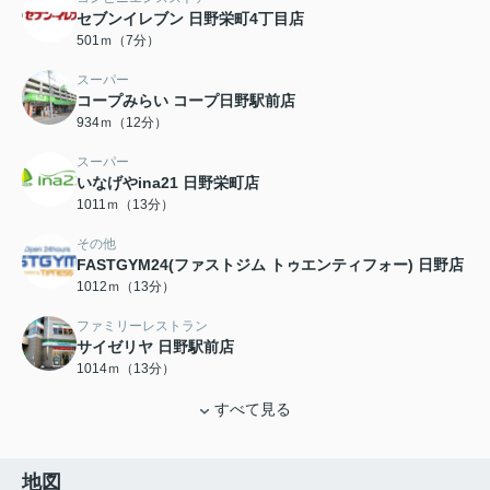
セブンイレブン 日野栄町4丁目店
501ｍ（7分）
スーパー
コープみらい コープ日野駅前店
934ｍ（12分）
スーパー
いなげやina21 日野栄町店
1011ｍ（13分）
その他
FASTGYM24(ファストジム トゥエンティフォー) 日野店
1012ｍ（13分）
ファミリーレストラン
サイゼリヤ 日野駅前店
1014ｍ（13分）
すべて見る
地図