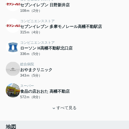
セブンイレブン 日野新井店
108ｍ（2分）
コンビニエンスストア
セブンイレブン 多摩モノレール高幡不動駅店
315ｍ（4分）
コンビニエンスストア
ローソン H高幡不動駅北口店
336ｍ（5分）
総合病院
おやまクリニック
343ｍ（5分）
スーパー
食品の店おおた 高幡不動店
572ｍ（8分）
すべて見る
地図