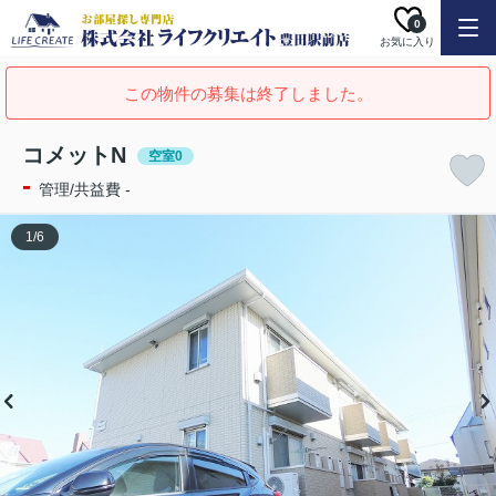
0
お気に入り
この物件の募集は終了しました。
コメットN
空室0
-
管理/共益費 -
1
/
6