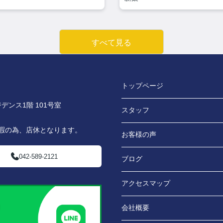
すべて見る
トップページ
デンス1階 101号室
スタッフ
休暇の為、店休となります。
お客様の声
042-589-2121
ブログ
アクセスマップ
会社概要