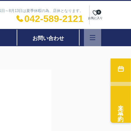
11日～8月13日は夏季休暇の為、店休となります。
0
042-589-2121
お気に入り
お問い合わせ
来店予約