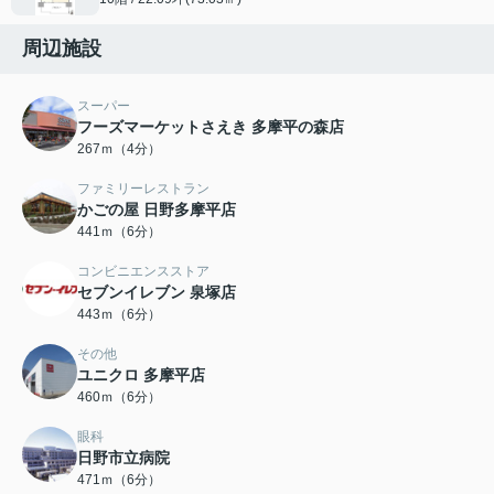
周辺施設
スーパー
フーズマーケットさえき 多摩平の森店
267ｍ（4分）
ファミリーレストラン
かごの屋 日野多摩平店
441ｍ（6分）
コンビニエンスストア
セブンイレブン 泉塚店
443ｍ（6分）
その他
ユニクロ 多摩平店
460ｍ（6分）
眼科
日野市立病院
471ｍ（6分）