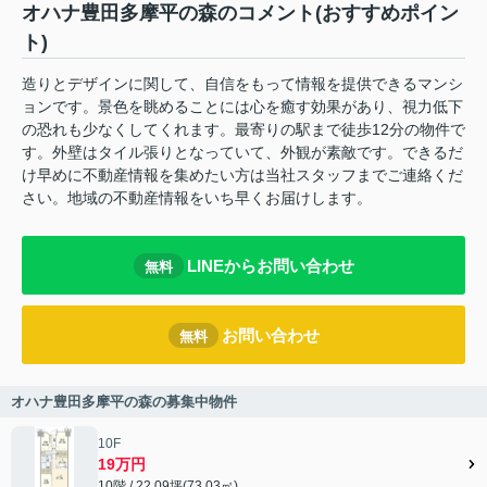
オハナ豊田多摩平の森のコメント(おすすめポイン
ト)
造りとデザインに関して、自信をもって情報を提供できるマンシ
ョンです。景色を眺めることには心を癒す効果があり、視力低下
の恐れも少なくしてくれます。最寄りの駅まで徒歩12分の物件で
す。外壁はタイル張りとなっていて、外観が素敵です。できるだ
け早めに不動産情報を集めたい方は当社スタッフまでご連絡くだ
さい。地域の不動産情報をいち早くお届けします。
LINEからお問い合わせ
無料
お問い合わせ
無料
オハナ豊田多摩平の森の募集中物件
10F
19万円
10階 / 22.09坪(73.03㎡)