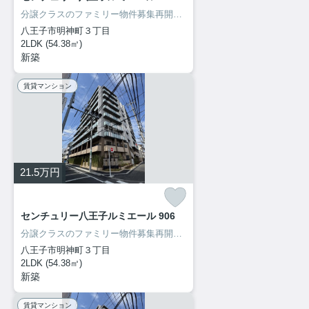
分譲クラスのファミリー物件募集再開致しました！内見出来ます！
八王子市明神町３丁目
2LDK (54.38㎡)
新築
賃貸マンション
21.5
万円
センチュリー八王子ルミエール 906
分譲クラスのファミリー物件募集再開致しました！内見出来ます！
八王子市明神町３丁目
2LDK (54.38㎡)
新築
賃貸マンション