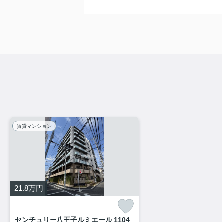
賃貸マンション
21.8
万円
センチュリー八王子ルミエール 1104