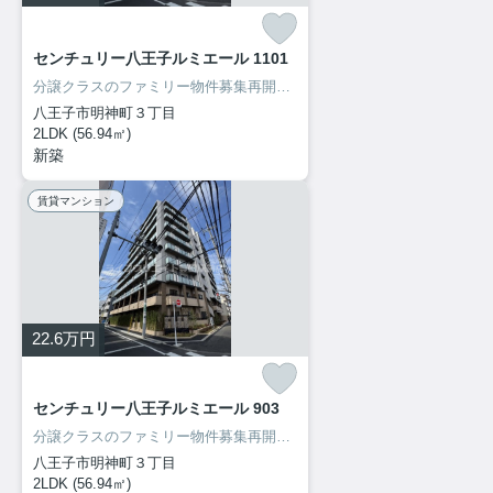
センチュリー八王子ルミエール 1101
分譲クラスのファミリー物件募集再開致しました！内見出来ます！
八王子市明神町３丁目
2LDK (56.94㎡)
新築
賃貸マンション
22.6
万円
センチュリー八王子ルミエール 903
分譲クラスのファミリー物件募集再開致しました！内見出来ます！
八王子市明神町３丁目
2LDK (56.94㎡)