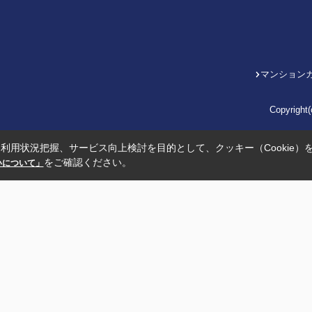
マンション
Copyrig
利用状況把握、サービス向上検討を目的として、クッキー（Cookie）
をご確認ください。
扱いについて」