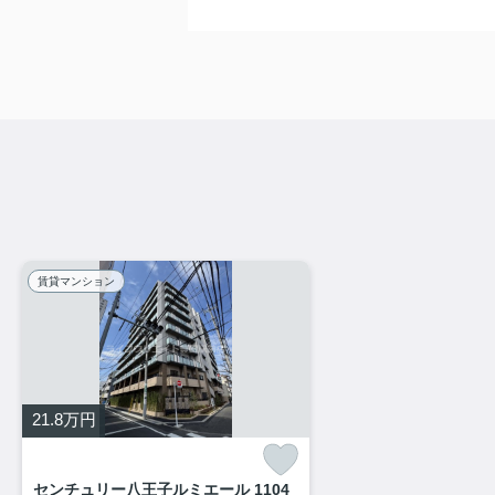
賃貸マンション
21.8
万円
センチュリー八王子ルミエール 1104