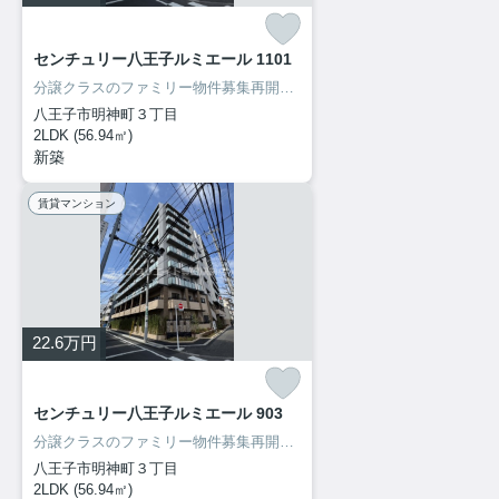
センチュリー八王子ルミエール 1101
分譲クラスのファミリー物件募集再開致しました！内見出来ます！
八王子市明神町３丁目
2LDK (56.94㎡)
新築
賃貸マンション
22.6
万円
センチュリー八王子ルミエール 903
分譲クラスのファミリー物件募集再開致しました！内見出来ます！
八王子市明神町３丁目
2LDK (56.94㎡)