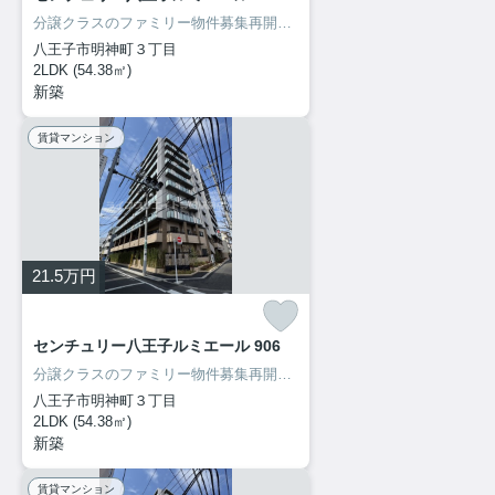
分譲クラスのファミリー物件募集再開致しました！内見出来ます！
八王子市明神町３丁目
2LDK (54.38㎡)
新築
賃貸マンション
21.5
万円
センチュリー八王子ルミエール 906
分譲クラスのファミリー物件募集再開致しました！内見出来ます！
八王子市明神町３丁目
2LDK (54.38㎡)
新築
賃貸マンション