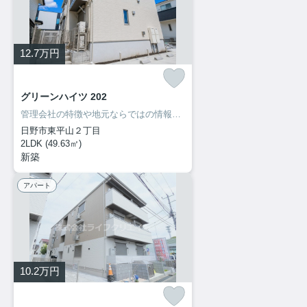
12.7
万円
グリーンハイツ 202
管理会社の特徴や地元ならではの情報も当社ならお伝え出来ます！
日野市東平山２丁目
2LDK (49.63㎡)
新築
アパート
10.2
万円