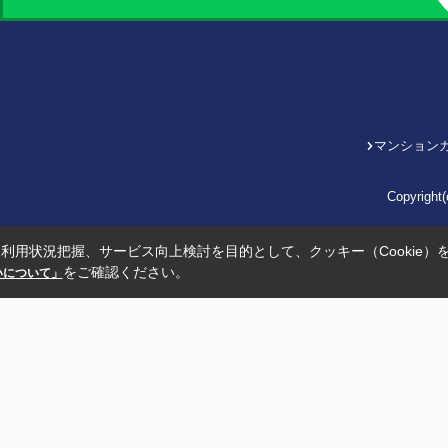
マンション
Copyrig
利用状況把握、サービス向上検討を目的として、クッキー（Cookie）
をご確認ください。
扱いについて」