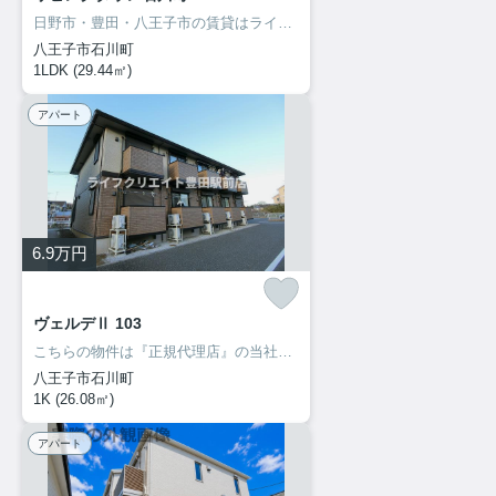
日野市・豊田・八王子市の賃貸はライフクリエイト豊田駅前店へ♪ご来店・お問い合わせをお待ちしてます♪♪
八王子市石川町
1LDK (29.44㎡)
アパート
6.9
万円
ヴェルデⅡ 103
こちらの物件は『正規代理店』の当社へお問い合わせください！ご来店・お問い合わせをお待ちしてます♪♪
八王子市石川町
1K (26.08㎡)
アパート