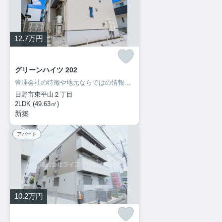
12.7
万円
グリーンハイツ 202
管理会社の特徴や地元ならではの情報も当社ならお伝え出来ます！
日野市東平山２丁目
2LDK (49.63㎡)
新築
アパート
10.2
万円