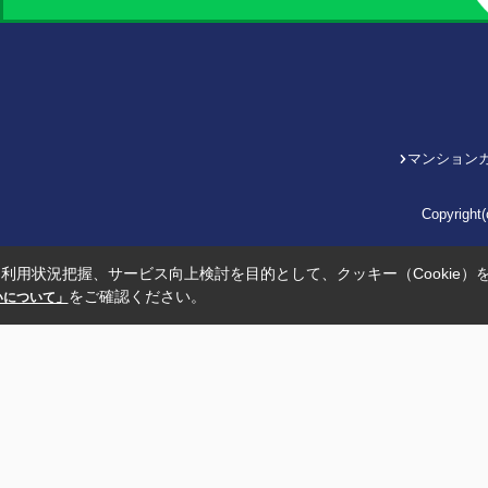
マンション
Copyrig
利用状況把握、サービス向上検討を目的として、クッキー（Cookie）
をご確認ください。
扱いについて」