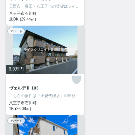
日野市・豊田・八王子市の賃貸はライフクリエイト豊田駅前店へ♪ご来店・お問い合わせをお待ちしてます♪♪
八王子市石川町
1LDK (29.44㎡)
アパート
6.9
万円
ヴェルデⅡ 103
こちらの物件は『正規代理店』の当社へお問い合わせください！ご来店・お問い合わせをお待ちしてます♪♪
八王子市石川町
1K (26.08㎡)
アパート