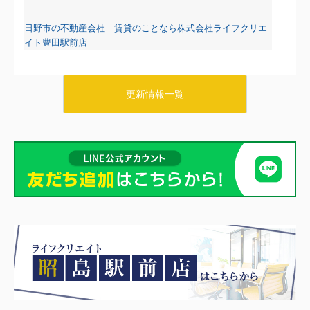
日野市の不動産会社 賃貸のことなら株式会社ライフクリエ
イト豊田駅前店
更新情報一覧
2026.08.07
日野・豊田・八王子の賃貸物件情報をUPしました！
リブリ・タチカワ103
6.2万円
東京都八王子市石川町647-1
八高線 小宮駅 徒歩8分
物件詳細へ
日野市の不動産会社 賃貸のことなら株式会社ライフクリエ
イト豊田駅前店