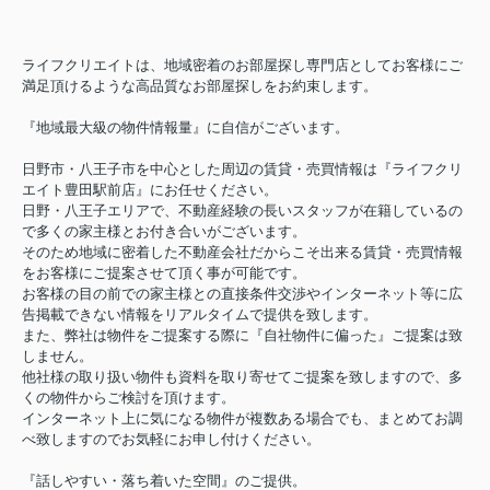
ライフクリエイトは、地域密着のお部屋探し専門店としてお客様にご
満足頂けるような高品質なお部屋探しをお約束します。
『地域最大級の物件情報量』に自信がございます。
日野市・八王子市を中心とした周辺の賃貸・売買情報は『ライフクリ
エイト豊田駅前店』にお任せください。
日野・八王子エリアで、不動産経験の長いスタッフが在籍しているの
で多くの家主様とお付き合いがございます。
そのため地域に密着した不動産会社だからこそ出来る賃貸・売買情報
をお客様にご提案させて頂く事が可能です。
お客様の目の前での家主様との直接条件交渉やインターネット等に広
告掲載できない情報をリアルタイムで提供を致します。
また、弊社は物件をご提案する際に『自社物件に偏った』ご提案は致
しません。
他社様の取り扱い物件も資料を取り寄せてご提案を致しますので、多
くの物件からご検討を頂けます。
インターネット上に気になる物件が複数ある場合でも、まとめてお調
べ致しますのでお気軽にお申し付けください。
『話しやすい・落ち着いた空間』のご提供。