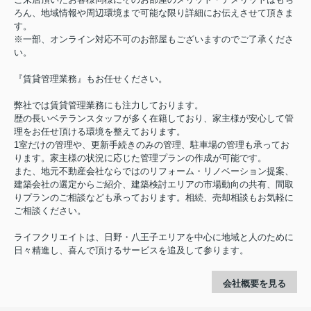
ろん、地域情報や周辺環境まで可能な限り詳細にお伝えさせて頂きま
す。
※一部、オンライン対応不可のお部屋もございますのでご了承くださ
い。
『賃貸管理業務』もお任せください。
弊社では賃貸管理業務にも注力しております。
歴の長いベテランスタッフが多く在籍しており、家主様が安心して管
理をお任せ頂ける環境を整えております。
1室だけの管理や、更新手続きのみの管理、駐車場の管理も承ってお
ります。家主様の状況に応じた管理プランの作成が可能です。
また、地元不動産会社ならではのリフォーム・リノベーション提案、
建築会社の選定からご紹介、建築検討エリアの市場動向の共有、間取
りプランのご相談なども承っております。相続、売却相談もお気軽に
ご相談ください。
ライフクリエイトは、日野・八王子エリアを中心に地域と人のために
日々精進し、喜んで頂けるサービスを追及して参ります。
会社概要を見る