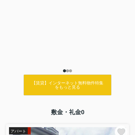
【賃貸】インターネット無料物件特集
をもっと見る
敷金・礼金0
アパート