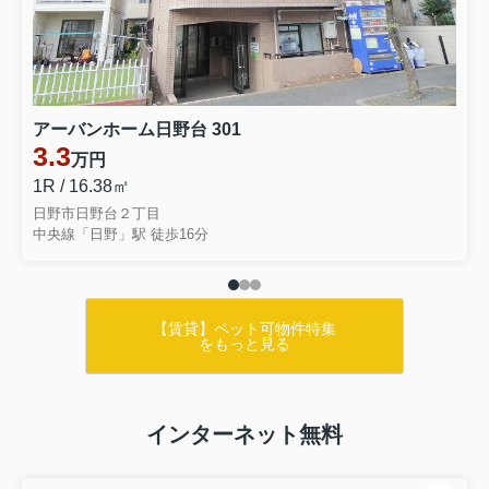
アーバンホーム日野台 301
3.3
万円
1R / 16.38㎡
日野市日野台２丁目
中央線「日野」駅 徒歩16分
【賃貸】ペット可物件特集
をもっと見る
インターネット無料