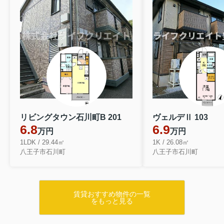
リビングタウン石川町B 201
ヴェルデⅡ 103
6.8
6.9
万円
万円
1LDK / 29.44㎡
1K / 26.08㎡
八王子市石川町
八王子市石川町
賃貸おすすめ物件の一覧
をもっと見る