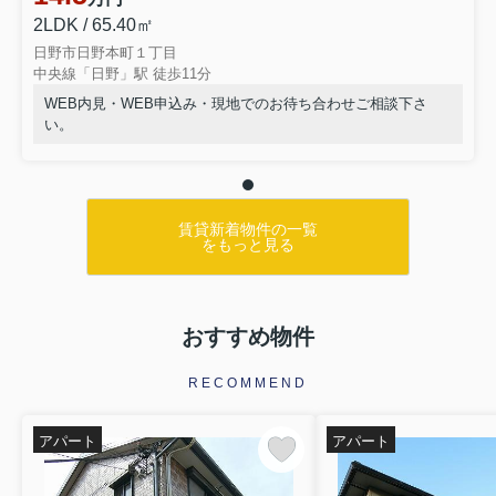
2LDK / 65.40㎡
日野市日野本町１丁目
中央線「日野」駅 徒歩11分
WEB内見・WEB申込み・現地でのお待ち合わせご相談下さ
い。
賃貸新着物件の一覧
をもっと見る
おすすめ物件
RECOMMEND
アパート
アパート