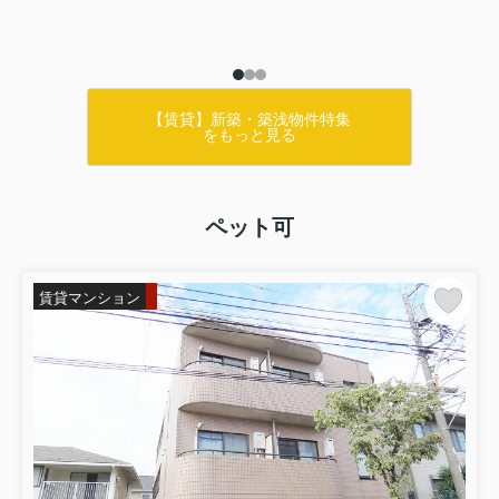
【賃貸】新築・築浅物件特集
をもっと見る
ペット可
賃貸マンション