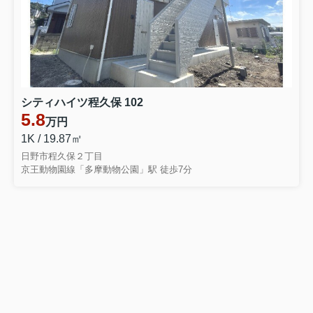
シティハイツ程久保 102
5.8
万円
1K / 19.87㎡
日野市程久保２丁目
京王動物園線「多摩動物公園」駅 徒歩7分