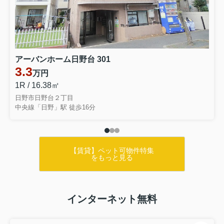
アーバンホーム日野台 301
3.3
万円
1R / 16.38㎡
日野市日野台２丁目
中央線「日野」駅 徒歩16分
【賃貸】ペット可物件特集
をもっと見る
インターネット無料