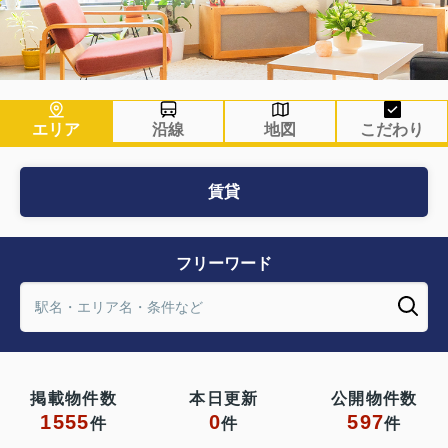
エリア
沿線
地図
こだわり
賃貸
フリーワード
掲載物件数
本日更新
公開物件数
1555
0
597
件
件
件