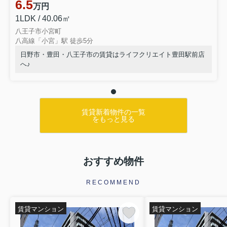
6.5
万円
1LDK / 40.06㎡
八王子市小宮町
八高線「小宮」駅 徒歩5分
日野市・豊田・八王子市の賃貸はライフクリエイト豊田駅前店
へ♪
賃貸新着物件の一覧
をもっと見る
おすすめ物件
RECOMMEND
賃貸マンション
賃貸マンション