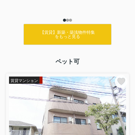
【賃貸】新築・築浅物件特集
をもっと見る
ペット可
賃貸マンション