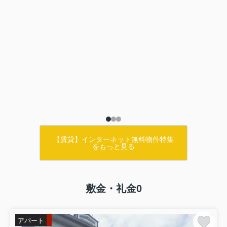
【賃貸】インターネット無料物件特集
をもっと見る
敷金・礼金0
アパート