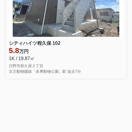
シティハイツ程久保 102
5.8
万円
1K / 19.87㎡
日野市程久保２丁目
京王動物園線「多摩動物公園」駅 徒歩7分