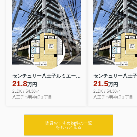
センチュリー八王子ルミエール 1104
21.8
21.5
万円
万円
2LDK / 54.38㎡
2LDK / 54.38㎡
八王子市明神町３丁目
八王子市明神町３丁目
賃貸おすすめ物件の一覧
をもっと見る