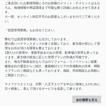
ご来店頂いたお客様同様にそのお部屋のメリット・デメリットはもち
ろん、地域情報や周辺環境まで可能な限り詳細にお伝えさせて頂きま
す。
※一部、オンライン対応不可のお部屋もございますのでご了承くださ
い。
『賃貸管理業務』もお任せください。
弊社では賃貸管理業務にも注力しております。
歴の長いベテランスタッフが多く在籍しており、家主様が安心して管
理をお任せ頂ける環境を整えております。
1室だけの管理や、更新手続きのみの管理、駐車場の管理も承ってお
ります。家主様の状況に応じた管理プランの作成が可能です。
また、地元不動産会社ならではのリフォーム・リノベーション提案、
建築会社の選定からご紹介、建築検討エリアの市場動向の共有、間取
りプランのご相談なども承っております。相続、売却相談もお気軽に
ご相談ください。
ライフクリエイトは、日野・八王子エリアを中心に地域と人のために
日々精進し、喜んで頂けるサービスを追及して参ります。
会社概要を見る