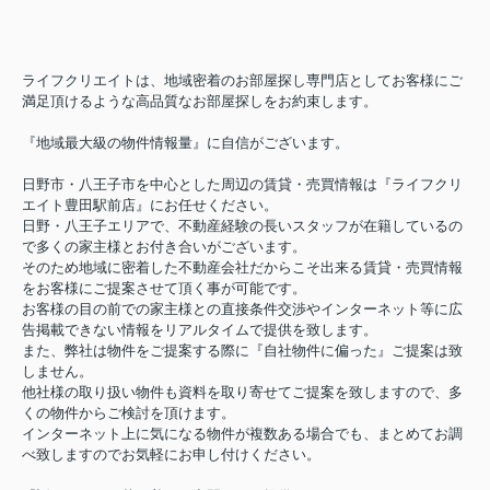
ライフクリエイトは、地域密着のお部屋探し専門店としてお客様にご
満足頂けるような高品質なお部屋探しをお約束します。
『地域最大級の物件情報量』に自信がございます。
日野市・八王子市を中心とした周辺の賃貸・売買情報は『ライフクリ
エイト豊田駅前店』にお任せください。
日野・八王子エリアで、不動産経験の長いスタッフが在籍しているの
で多くの家主様とお付き合いがございます。
そのため地域に密着した不動産会社だからこそ出来る賃貸・売買情報
をお客様にご提案させて頂く事が可能です。
お客様の目の前での家主様との直接条件交渉やインターネット等に広
告掲載できない情報をリアルタイムで提供を致します。
また、弊社は物件をご提案する際に『自社物件に偏った』ご提案は致
しません。
他社様の取り扱い物件も資料を取り寄せてご提案を致しますので、多
くの物件からご検討を頂けます。
インターネット上に気になる物件が複数ある場合でも、まとめてお調
べ致しますのでお気軽にお申し付けください。