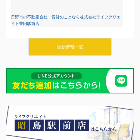
日野市の不動産会社 賃貸のことなら株式会社ライフクリエ
イト豊田駅前店
2026.08.06
日野・豊田・八王子の賃貸物件情報をUPしました！
更新情報一覧
マーベリー石川205
7.8万円
東京都八王子市石川町984-1
中央線 日野駅 徒歩26分
物件詳細へ
日野市の不動産会社 賃貸のことなら株式会社ライフクリエ
イト豊田駅前店
2026.08.05
日野・豊田・八王子の賃貸物件情報をUPしました！