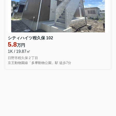
シティハイツ程久保 102
5.8
万円
1K / 19.87㎡
日野市程久保２丁目
京王動物園線「多摩動物公園」駅 徒歩7分