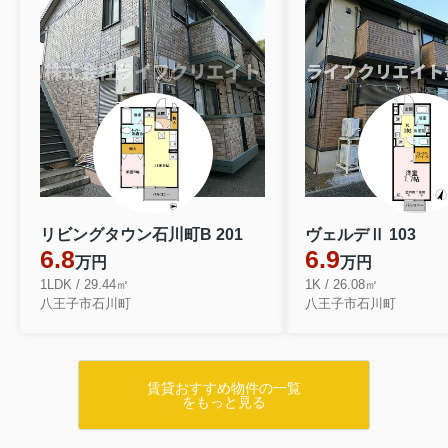
リビングタウン石川町B 201
ヴェルデⅡ 103
6.8
6.9
万円
万円
1LDK / 29.44㎡
1K / 26.08㎡
八王子市石川町
八王子市石川町
賃貸おすすめ物件の一覧
をもっと見る