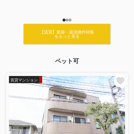
【賃貸】新築・築浅物件特集
をもっと見る
ペット可
賃貸マンション