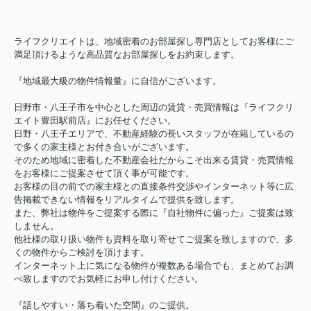
ライフクリエイトは、地域密着のお部屋探し専門店としてお客様にご
満足頂けるような高品質なお部屋探しをお約束します。
『地域最大級の物件情報量』に自信がございます。
日野市・八王子市を中心とした周辺の賃貸・売買情報は『ライフクリ
エイト豊田駅前店』にお任せください。
日野・八王子エリアで、不動産経験の長いスタッフが在籍しているの
で多くの家主様とお付き合いがございます。
そのため地域に密着した不動産会社だからこそ出来る賃貸・売買情報
をお客様にご提案させて頂く事が可能です。
お客様の目の前での家主様との直接条件交渉やインターネット等に広
告掲載できない情報をリアルタイムで提供を致します。
また、弊社は物件をご提案する際に『自社物件に偏った』ご提案は致
しません。
他社様の取り扱い物件も資料を取り寄せてご提案を致しますので、多
くの物件からご検討を頂けます。
インターネット上に気になる物件が複数ある場合でも、まとめてお調
べ致しますのでお気軽にお申し付けください。
『話しやすい・落ち着いた空間』のご提供。