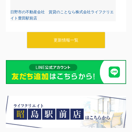
日野市の不動産会社 賃貸のことなら株式会社ライフクリエ
イト豊田駅前店
更新情報一覧
2026.08.07
日野・豊田・八王子の賃貸物件情報をUPしました！
リブリ・タチカワ103
6.2万円
東京都八王子市石川町647-1
八高線 小宮駅 徒歩8分
物件詳細へ
日野市の不動産会社 賃貸のことなら株式会社ライフクリエ
イト豊田駅前店