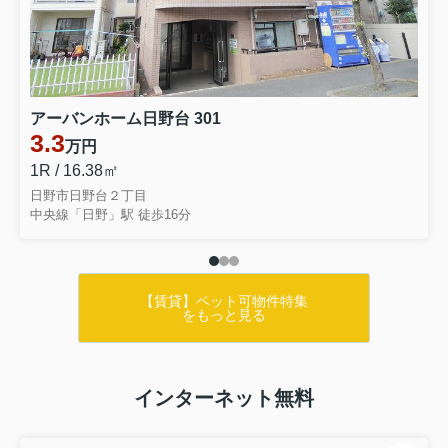
アーバンホーム日野台 301
3.3
万円
1R / 16.38㎡
日野市日野台２丁目
中央線「日野」駅 徒歩16分
【賃貸】ペット可物件特集
をもっと見る
インターネット無料