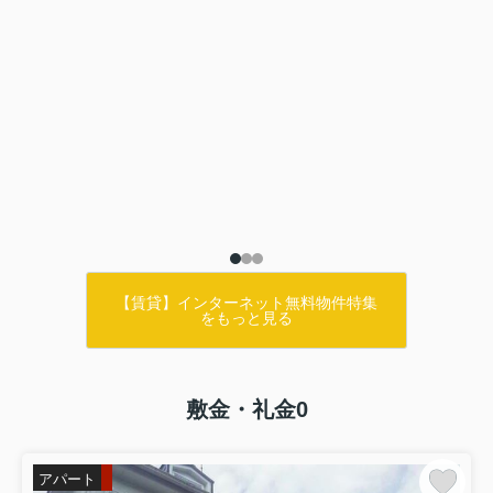
【賃貸】インターネット無料物件特集
をもっと見る
敷金・礼金0
アパート