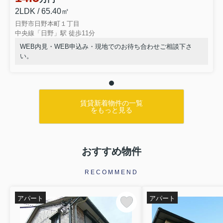
2LDK / 65.40㎡
日野市日野本町１丁目
中央線「日野」駅 徒歩11分
WEB内見・WEB申込み・現地でのお待ち合わせご相談下さ
い。
賃貸新着物件の一覧
をもっと見る
おすすめ物件
RECOMMEND
アパート
アパート