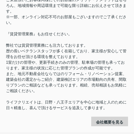
ろん、地域情報や周辺環境まで可能な限り詳細にお伝えさせて頂きま
す。
※一部、オンライン対応不可のお部屋もございますのでご了承くださ
い。
『賃貸管理業務』もお任せください。
弊社では賃貸管理業務にも注力しております。
歴の長いベテランスタッフが多く在籍しており、家主様が安心して管
理をお任せ頂ける環境を整えております。
1室だけの管理や、更新手続きのみの管理、駐車場の管理も承ってお
ります。家主様の状況に応じた管理プランの作成が可能です。
また、地元不動産会社ならではのリフォーム・リノベーション提案、
建築会社の選定からご紹介、建築検討エリアの市場動向の共有、間取
りプランのご相談なども承っております。相続、売却相談もお気軽に
ご相談ください。
ライフクリエイトは、日野・八王子エリアを中心に地域と人のために
日々精進し、喜んで頂けるサービスを追及して参ります。
会社概要を見る