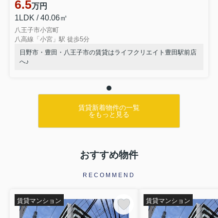
6.5
万円
1LDK / 40.06㎡
八王子市小宮町
八高線「小宮」駅 徒歩5分
日野市・豊田・八王子市の賃貸はライフクリエイト豊田駅前店
へ♪
賃貸新着物件の一覧
をもっと見る
おすすめ物件
RECOMMEND
賃貸マンション
賃貸マンション