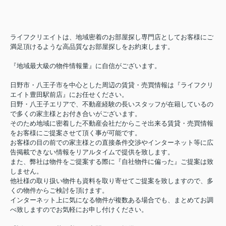
ライフクリエイトは、地域密着のお部屋探し専門店としてお客様にご
満足頂けるような高品質なお部屋探しをお約束します。
『地域最大級の物件情報量』に自信がございます。
日野市・八王子市を中心とした周辺の賃貸・売買情報は『ライフクリ
エイト豊田駅前店』にお任せください。
日野・八王子エリアで、不動産経験の長いスタッフが在籍しているの
で多くの家主様とお付き合いがございます。
そのため地域に密着した不動産会社だからこそ出来る賃貸・売買情報
をお客様にご提案させて頂く事が可能です。
お客様の目の前での家主様との直接条件交渉やインターネット等に広
告掲載できない情報をリアルタイムで提供を致します。
また、弊社は物件をご提案する際に『自社物件に偏った』ご提案は致
しません。
他社様の取り扱い物件も資料を取り寄せてご提案を致しますので、多
くの物件からご検討を頂けます。
インターネット上に気になる物件が複数ある場合でも、まとめてお調
べ致しますのでお気軽にお申し付けください。