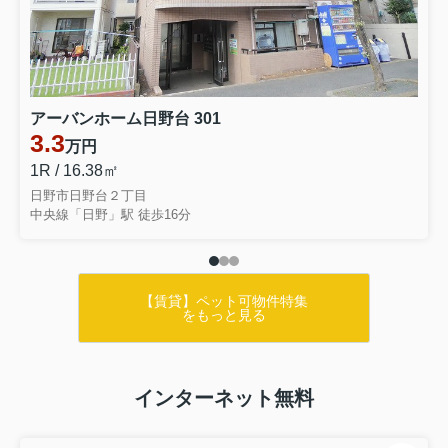
アーバンホーム日野台 301
3.3
万円
1R / 16.38㎡
日野市日野台２丁目
中央線「日野」駅 徒歩16分
【賃貸】ペット可物件特集
をもっと見る
インターネット無料