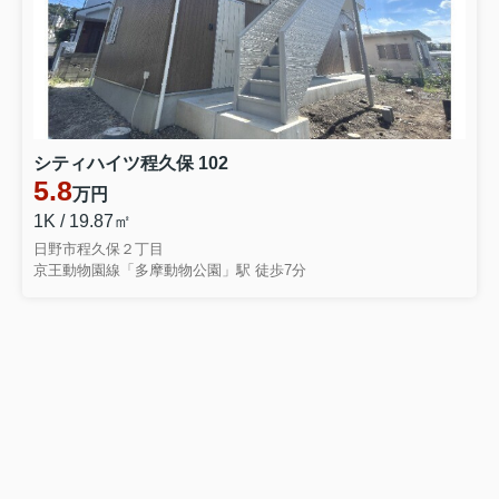
シティハイツ程久保 102
5.8
万円
1K / 19.87㎡
日野市程久保２丁目
京王動物園線「多摩動物公園」駅 徒歩7分