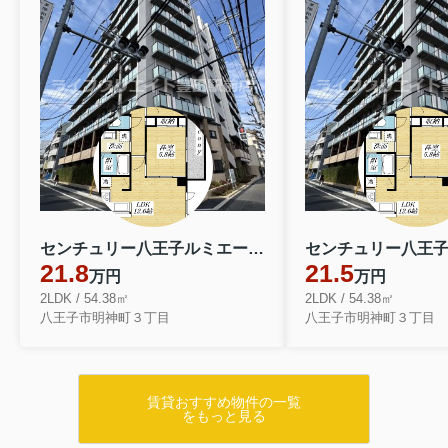
センチュリー八王子ルミエール 1104
21.8
21.5
万円
万円
2LDK / 54.38㎡
2LDK / 54.38㎡
八王子市明神町３丁目
八王子市明神町３丁目
賃貸おすすめ物件の一覧
をもっと見る