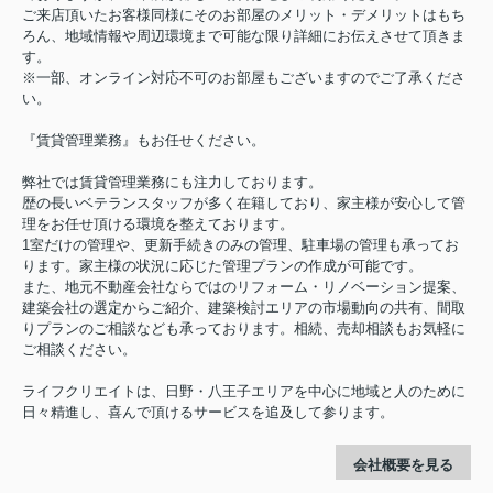
ご来店頂いたお客様同様にそのお部屋のメリット・デメリットはもち
ろん、地域情報や周辺環境まで可能な限り詳細にお伝えさせて頂きま
す。
※一部、オンライン対応不可のお部屋もございますのでご了承くださ
い。
『賃貸管理業務』もお任せください。
弊社では賃貸管理業務にも注力しております。
歴の長いベテランスタッフが多く在籍しており、家主様が安心して管
理をお任せ頂ける環境を整えております。
1室だけの管理や、更新手続きのみの管理、駐車場の管理も承ってお
ります。家主様の状況に応じた管理プランの作成が可能です。
また、地元不動産会社ならではのリフォーム・リノベーション提案、
建築会社の選定からご紹介、建築検討エリアの市場動向の共有、間取
りプランのご相談なども承っております。相続、売却相談もお気軽に
ご相談ください。
ライフクリエイトは、日野・八王子エリアを中心に地域と人のために
日々精進し、喜んで頂けるサービスを追及して参ります。
会社概要を見る