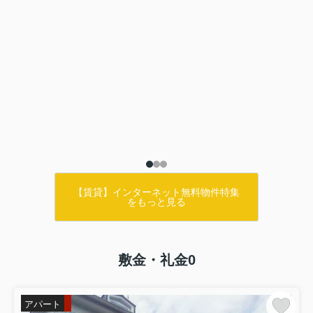
【賃貸】インターネット無料物件特集
をもっと見る
敷金・礼金0
アパート