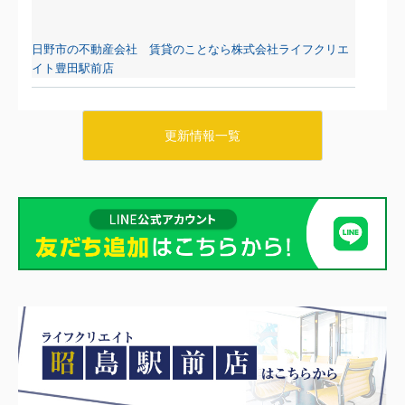
日野市の不動産会社 賃貸のことなら株式会社ライフクリエ
イト豊田駅前店
2026.08.06
日野・豊田・八王子の賃貸物件情報をUPしました！
更新情報一覧
マーベリー石川205
7.8万円
東京都八王子市石川町984-1
中央線 日野駅 徒歩26分
物件詳細へ
日野市の不動産会社 賃貸のことなら株式会社ライフクリエ
イト豊田駅前店
2026.08.05
日野・豊田・八王子の賃貸物件情報をUPしました！