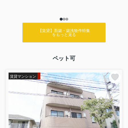
【賃貸】新築・築浅物件特集
をもっと見る
ペット可
賃貸マンション