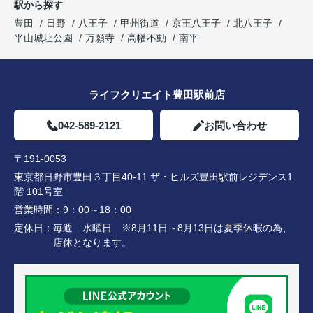
駅から探す
豊田
日野
八王子
甲州街道
京王八王子
北八王子
平山城址公園
万願寺
高幡不動
南平
ライフクリエイト豊田駅前店
042-589-2121
お問い合わせ
〒191-0053
東京都日野市豊田３丁目40-11 ザ・ヒルズ豊田駅前レジデンス1
階 101号室
営業時間：
9：00～18：00
定休日：
毎週 水曜日 ※8月11日～8月13日は夏季休暇の為、
店休となります。