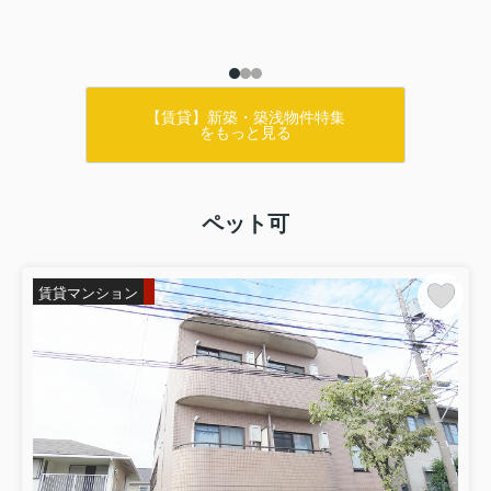
【賃貸】新築・築浅物件特集
をもっと見る
ペット可
賃貸マンション