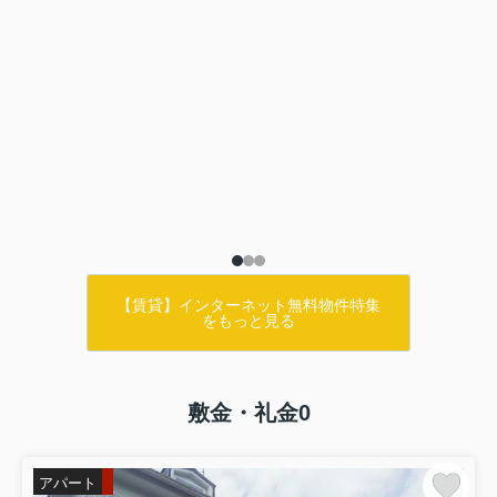
【賃貸】インターネット無料物件特集
をもっと見る
敷金・礼金0
アパート