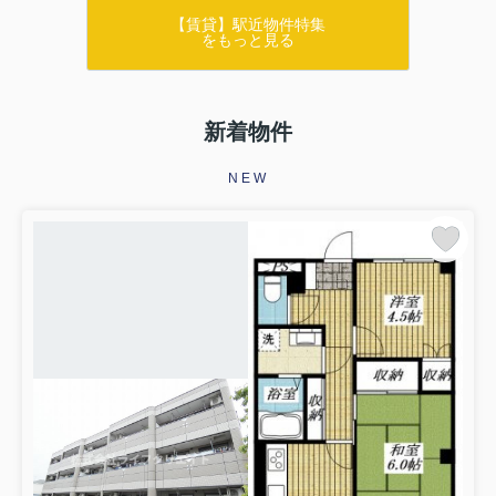
【賃貸】駅近物件特集
をもっと見る
新着物件
NEW