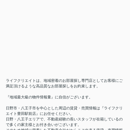
TCブリスガーデン407
10.2万円
東京都日野市豊田３丁目30-6
中央線 豊田駅 徒歩4分
物件詳細へ
日野市の不動産会社 賃貸のことなら株式会社ライフクリエ
イト豊田駅前店
ライフクリエイトは、地域密着のお部屋探し専門店としてお客様にご
満足頂けるような高品質なお部屋探しをお約束します。
『地域最大級の物件情報量』に自信がございます。
日野市・八王子市を中心とした周辺の賃貸・売買情報は『ライフクリ
エイト豊田駅前店』にお任せください。
日野・八王子エリアで、不動産経験の長いスタッフが在籍しているの
で多くの家主様とお付き合いがございます。