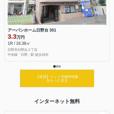
アーバンホーム日野台 301
3.3
万円
1R / 16.38㎡
日野市日野台２丁目
中央線「日野」駅 徒歩16分
【賃貸】ペット可物件特集
をもっと見る
インターネット無料