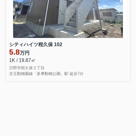
シティハイツ程久保 102
5.8
万円
1K / 19.87㎡
日野市程久保２丁目
京王動物園線「多摩動物公園」駅 徒歩7分