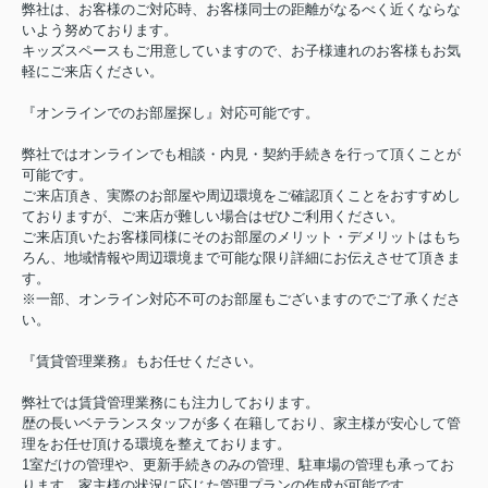
弊社は、お客様のご対応時、お客様同士の距離がなるべく近くならな
いよう努めております。
キッズスペースもご用意していますので、お子様連れのお客様もお気
軽にご来店ください。
『オンラインでのお部屋探し』対応可能です。
弊社ではオンラインでも相談・内見・契約手続きを行って頂くことが
可能です。
ご来店頂き、実際のお部屋や周辺環境をご確認頂くことをおすすめし
ておりますが、ご来店が難しい場合はぜひご利用ください。
ご来店頂いたお客様同様にそのお部屋のメリット・デメリットはもち
ろん、地域情報や周辺環境まで可能な限り詳細にお伝えさせて頂きま
す。
※一部、オンライン対応不可のお部屋もございますのでご了承くださ
い。
『賃貸管理業務』もお任せください。
弊社では賃貸管理業務にも注力しております。
歴の長いベテランスタッフが多く在籍しており、家主様が安心して管
理をお任せ頂ける環境を整えております。
1室だけの管理や、更新手続きのみの管理、駐車場の管理も承ってお
ります。家主様の状況に応じた管理プランの作成が可能です。